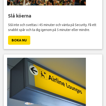
Slå köerna
Stå inte och svettas i 45 minuter och vänta på Security. Få ett
snabbt spår och ta dig igenom på 5 minuter eller mindre.
BOKA NU