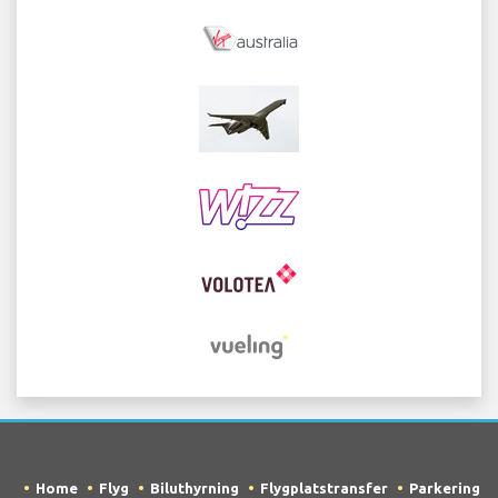
Home
Flyg
Biluthyrning
Flygplatstransfer
Parkering