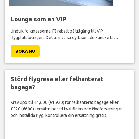
Lounge som en VIP
Undvik folkmassorna. Få rabatt på tillgång till VIP
flygplatsloungen. Det är inte så dyrt som du kanske tror.
BOKA NU
Störd flygresa eller felhanterat
bagage?
Kräv upp till £1,600 (€1,920) för felhanterat bagage eller
£520 (€600) i ersättning vid kvalificerande flygförseningar
och inställda flyg. Kontrollera din ersättning gratis.