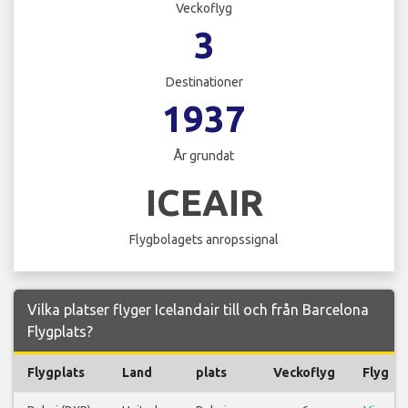
Veckoflyg
3
Destinationer
1937
År grundat
ICEAIR
Flygbolagets anropssignal
Vilka platser flyger Icelandair till och från Barcelona
Flygplats?
Flygplats
Land
plats
Veckoflyg
Flyg