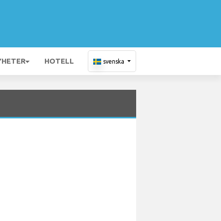
YHETER
HOTELL
svenska