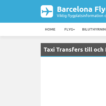
Barcelona Fly
Viktig flygplatsinformation 
HOME
FLYG
BILUTHYRNI
Taxi Transfers till och