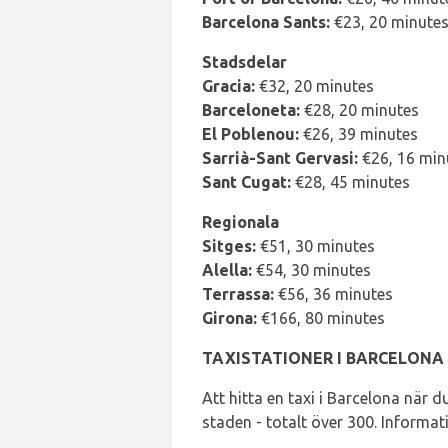
Barcelona Sants:
€23, 20 minute
Stadsdelar
Gracia:
€32, 20 minutes
Barceloneta:
€28, 20 minutes
El Poblenou:
€26, 39 minutes
Sarrià-Sant Gervasi:
€26, 16 min
Sant Cugat:
€28, 45 minutes
Regionala
Sitges:
€51, 30 minutes
Alella:
€54, 30 minutes
Terrassa:
€56, 36 minutes
Girona:
€166, 80 minutes
TAXISTATIONER I BARCELONA
Att hitta en taxi i Barcelona när d
staden - totalt över 300. Informa