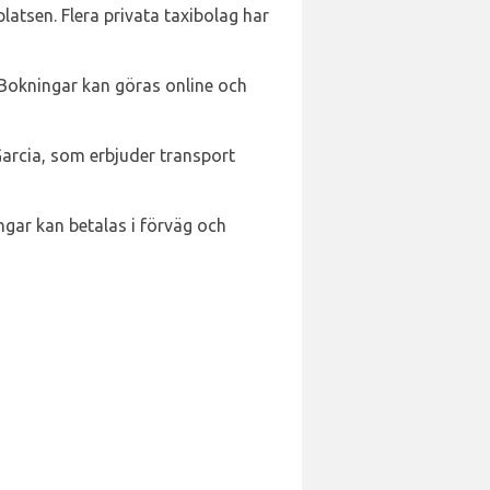
atsen. Flera privata taxibolag har
. Bokningar kan göras online och
Garcia, som erbjuder transport
ngar kan betalas i förväg och