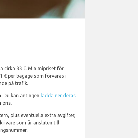
a cirka 33 €. Minimipriset för
å 1 € per bagage som förvaras i
de på trafik.
a. Du kan antingen
ladda ner deras
 pris.
rn, plus eventuella extra avgifter,
krivare som är ansluten till
eringsnummer.