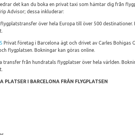
drar det kan du boka en privat taxi som hämtar dig från flygpl
ip Advisor; dessa inkluderar:
flygplatstransfer över hela Europa till över 500 destinationer
t.
S
Privat företag i Barcelona ägt och drivet av Carles Bohigas 
och flygplatsen. Bokningar kan göras online.
 transfer från hundratals flygplatser över hela världen. Bokni
t.
IGA PLATSER I BARCELONA FRÅN FLYGPLATSEN
es