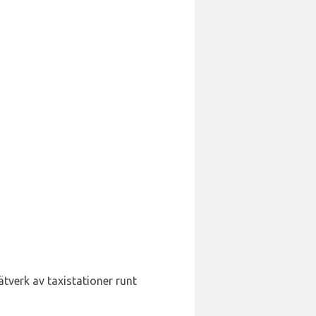
ätverk av taxistationer runt