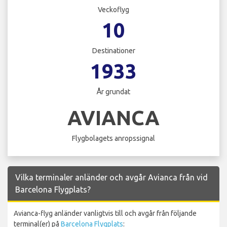
Veckoflyg
10
Destinationer
1933
År grundat
AVIANCA
Flygbolagets anropssignal
Vilka terminaler anländer och avgår Avianca från vid
Barcelona Flygplats?
Avianca-flyg anländer vanligtvis till och avgår från följande
terminal(er) på
Barcelona Flygplats
: