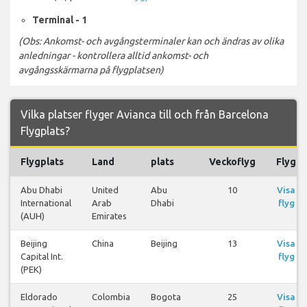
Terminal - 1
(Obs: Ankomst- och avgångsterminaler kan och ändras av olika
anledningar - kontrollera alltid ankomst- och
avgångsskärmarna på flygplatsen)
Vilka platser flyger Avianca till och från Barcelona
Flygplats?
Flygplats
Land
plats
Veckoflyg
Flyg
Abu Dhabi
United
Abu
10
Visa
International
Arab
Dhabi
flyg
(AUH)
Emirates
Beijing
China
Beijing
13
Visa
Capital Int.
flyg
(PEK)
Eldorado
Colombia
Bogota
25
Visa