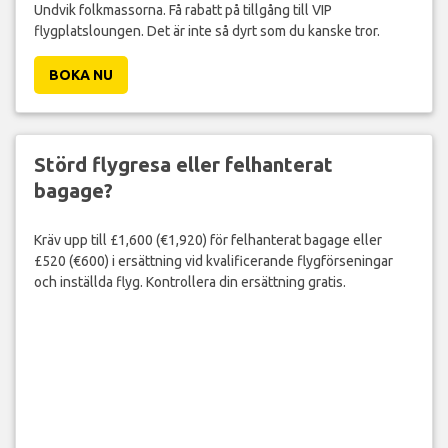
Undvik folkmassorna. Få rabatt på tillgång till VIP
flygplatsloungen. Det är inte så dyrt som du kanske tror.
BOKA NU
Störd flygresa eller felhanterat
bagage?
Kräv upp till £1,600 (€1,920) för felhanterat bagage eller
£520 (€600) i ersättning vid kvalificerande flygförseningar
och inställda flyg. Kontrollera din ersättning gratis.