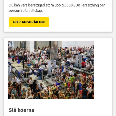
Du kan vara berättigad att få upp till 600 EUR i ersättning per
person i ditt sällskap.
GÖR ANSPRÅK NU!
Slå köerna