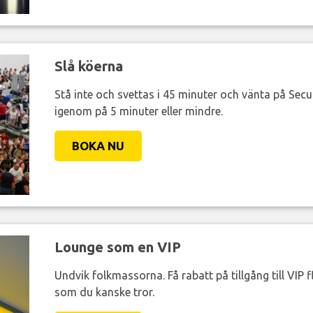
Slå köerna
Stå inte och svettas i 45 minuter och vänta på Secur
igenom på 5 minuter eller mindre.
BOKA NU
Lounge som en VIP
Undvik folkmassorna. Få rabatt på tillgång till VIP f
som du kanske tror.