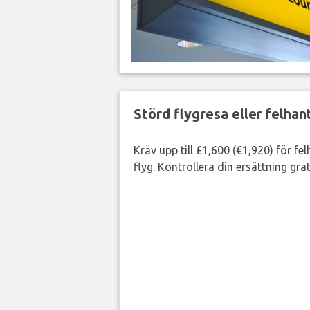
Störd flygresa eller felha
Kräv upp till £1,600 (€1,920) för fe
flyg. Kontrollera din ersättning grat