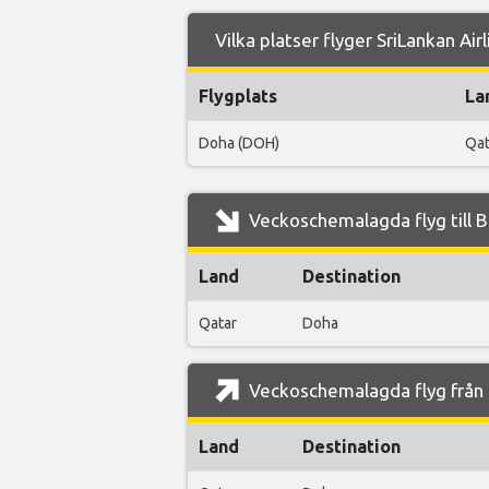
Vilka platser flyger SriLankan Airl
Flygplats
La
Doha (DOH)
Qat
Veckoschemalagda flyg till Ba
Land
Destination
Qatar
Doha
Veckoschemalagda flyg från B
Land
Destination