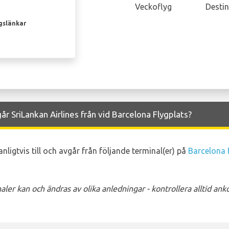
Veckoflyg
Destin
gslänkar
år SriLankan Airlines från vid Barcelona Flygplats?
nligtvis till och avgår från följande terminal(er) på
Barcelona 
ler kan och ändras av olika anledningar - kontrollera alltid a