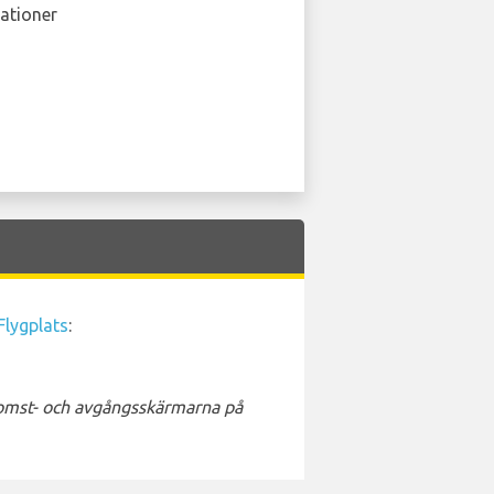
ationer
Flygplats
:
nkomst- och avgångsskärmarna på