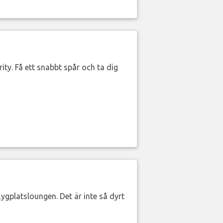
ity. Få ett snabbt spår och ta dig
lygplatsloungen. Det är inte så dyrt