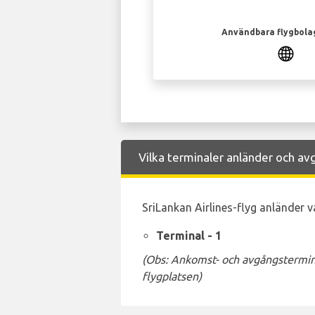
Användbara flygbola
Vilka terminaler anländer och avg
SriLankan Airlines-flyg anländer va
Terminal - 1
(Obs: Ankomst- och avgångstermina
flygplatsen)