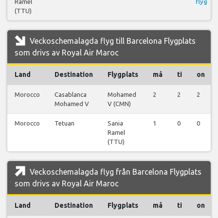
Ramel
flyg
(TTU)
Veckoschemalagda flyg till Barcelona Flygplats
som drivs av Royal Air Maroc
Land
Destination
Flygplats
må
ti
on
Morocco
Casablanca
Mohamed
2
2
2
Mohamed V
V (CMN)
Morocco
Tetuan
Sania
1
0
0
Ramel
(TTU)
Veckoschemalagda flyg från Barcelona Flygplats
som drivs av Royal Air Maroc
Land
Destination
Flygplats
må
ti
on