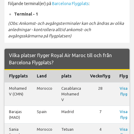
följande terminal(er) på
Barcelona Flygplats
:
Terminal - 1
(Obs: Ankomst- och avgångsterminaler kan och ändras av olika
anledningar - kontrollera alltid ankomst- och
avgångsskärmarna på flygplatsen)
Vilka platser flyger Royal Air Maroc till och från
Barcelona Flygplats?
Flygplats
Land
plats
Veckoflyg
Flyg
Mohamed
Morocco
Casablanca
28
Visa
V (CMN)
Mohamed
flyg
V
Barajas
Spain
Madrid
7
Visa
(MAD)
flyg
Sania
Morocco
Tetuan
4
Visa