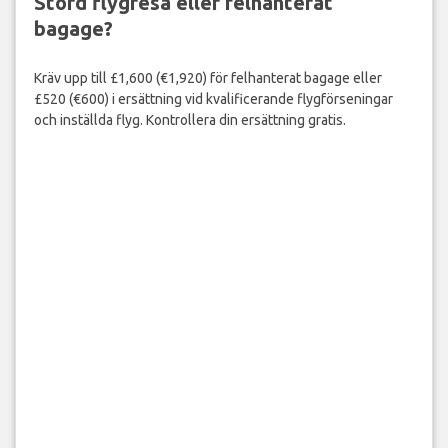
Störd flygresa eller felhanterat
bagage?
Kräv upp till £1,600 (€1,920) för felhanterat bagage eller
£520 (€600) i ersättning vid kvalificerande flygförseningar
och inställda flyg. Kontrollera din ersättning gratis.