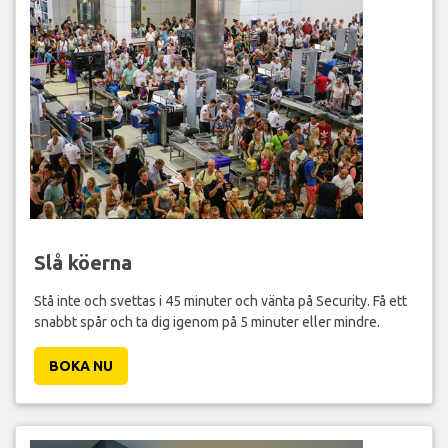
Slå köerna
Stå inte och svettas i 45 minuter och vänta på Security. Få ett
snabbt spår och ta dig igenom på 5 minuter eller mindre.
BOKA NU