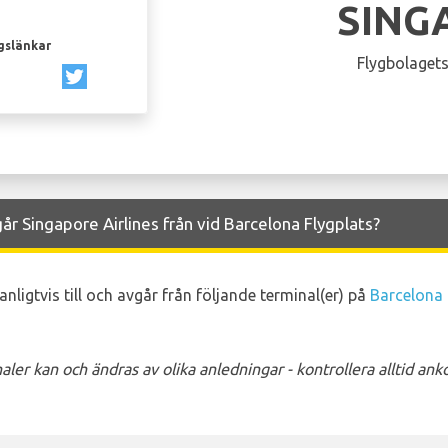
SING
gslänkar
Flygbolagets
år Singapore Airlines från vid Barcelona Flygplats?
nligtvis till och avgår från följande terminal(er) på
Barcelona 
ler kan och ändras av olika anledningar - kontrollera alltid a