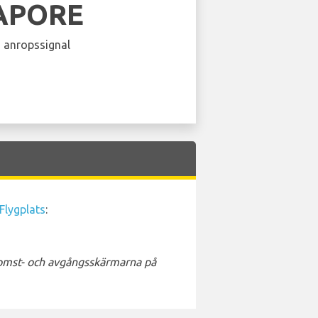
APORE
 anropssignal
Flygplats
:
nkomst- och avgångsskärmarna på