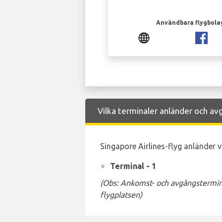
Användbara flygbola
Vilka terminaler anländer och avg
Singapore Airlines-flyg anländer va
Terminal - 1
(Obs: Ankomst- och avgångstermina
flygplatsen)