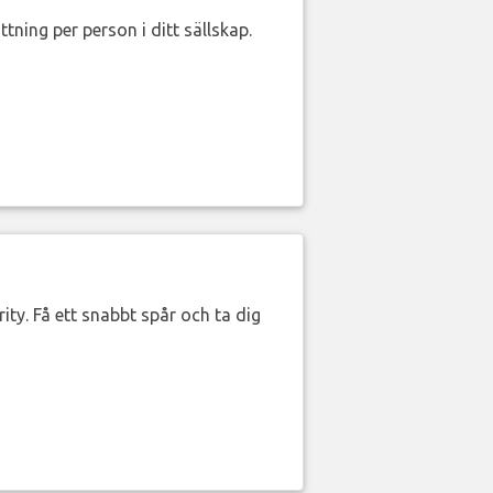
ttning per person i ditt sällskap.
ity. Få ett snabbt spår och ta dig