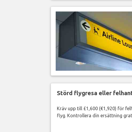
Störd flygresa eller felha
Kräv upp till £1,600 (€1,920) för fe
flyg. Kontrollera din ersättning grat