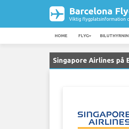
Barcelona Fly
Viktig flygplatsinformation 
HOME
FLYG
BILUTHYRNI
Singapore Airlines på 