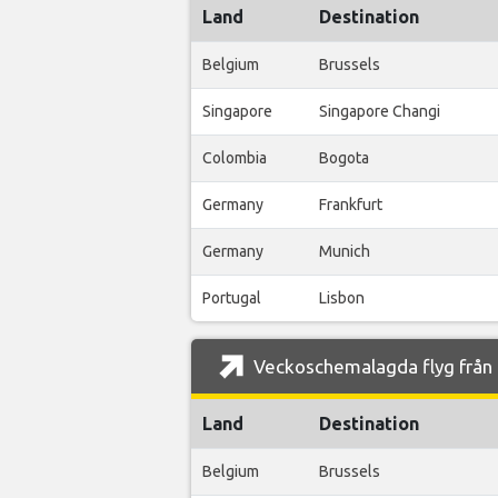
Land
Destination
Belgium
Brussels
Singapore
Singapore Changi
Colombia
Bogota
Germany
Frankfurt
Germany
Munich
Portugal
Lisbon
Veckoschemalagda flyg från B
Land
Destination
Belgium
Brussels