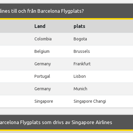
lines till och från Barcelona Flygplats?
Land
plats
Colombia
Bogota
Belgium
Brussels
Germany
Frankfurt
Portugal
Lisbon
Germany
Munich
Singapore
Singapore Changi
rcelona Flygplats som drivs av Singapore Airlines