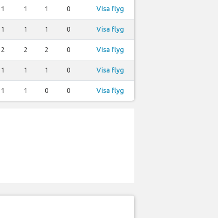
1
1
1
0
Visa flyg
1
1
1
0
Visa flyg
2
2
2
0
Visa flyg
1
1
1
0
Visa flyg
1
1
0
0
Visa flyg