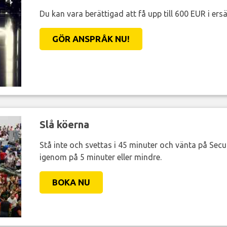
Du kan vara berättigad att få upp till 600 EUR i ersä
GÖR ANSPRÅK NU!
Slå köerna
Stå inte och svettas i 45 minuter och vänta på Secur
igenom på 5 minuter eller mindre.
BOKA NU