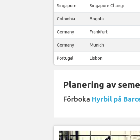
Singapore
Singapore Changi
Colombia
Bogota
Germany
Frankfurt
Germany
Munich
Portugal
Lisbon
Planering av semes
Förboka
Hyrbil på Barc