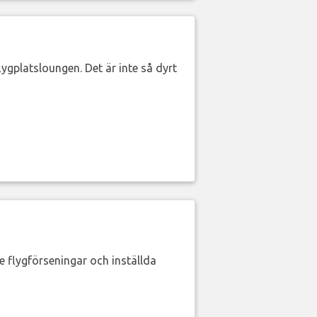
lygplatsloungen. Det är inte så dyrt
de flygförseningar och inställda