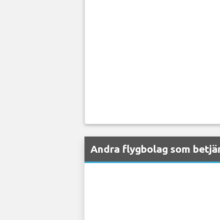
Andra flygbolag som betjä