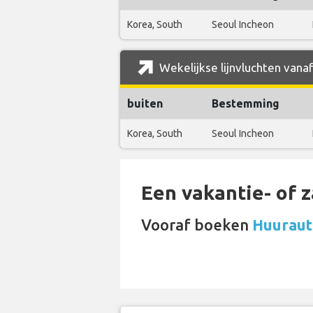
Korea, South
Seoul Incheon
Wekelijkse lijnvluchten vana
buiten
Bestemming
Korea, South
Seoul Incheon
Een vakantie- of 
Vooraf boeken
Huurauto