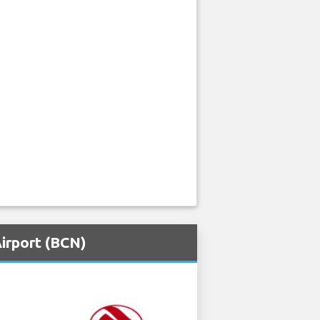
irport (BCN)