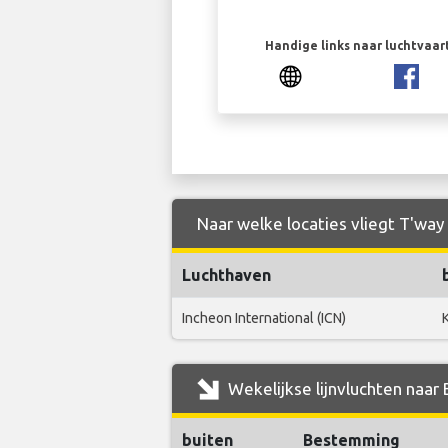
Handige links naar luchtvaa
Naar welke locaties vliegt T'way 
Luchthaven
Incheon International (ICN)
Wekelijkse lijnvluchten naar 
buiten
Bestemming