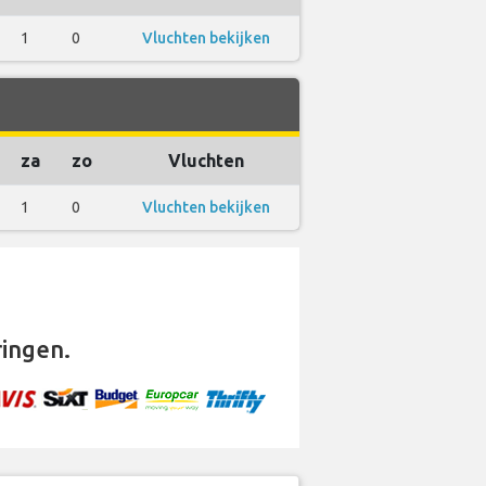
1
0
Vluchten bekijken
za
zo
Vluchten
1
0
Vluchten bekijken
ingen.