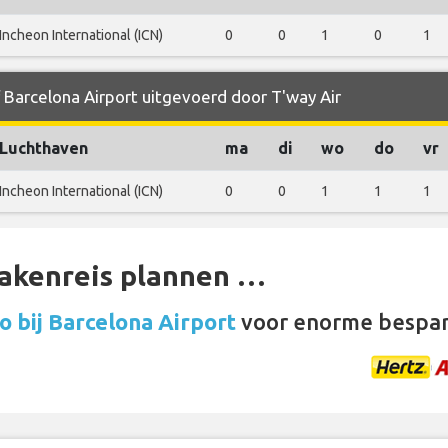
Incheon International (ICN)
0
0
1
0
1
f Barcelona Airport uitgevoerd door T'way Air
Luchthaven
ma
di
wo
do
vr
Incheon International (ICN)
0
0
1
1
1
zakenreis plannen …
 bij Barcelona Airport
voor enorme bespar