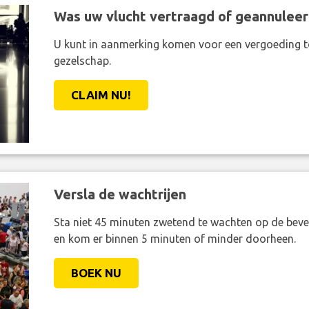
Was uw vlucht vertraagd of geannuleer
U kunt in aanmerking komen voor een vergoeding t
gezelschap.
CLAIM NU!
Versla de wachtrijen
Sta niet 45 minuten zwetend te wachten op de bevei
en kom er binnen 5 minuten of minder doorheen.
BOEK NU