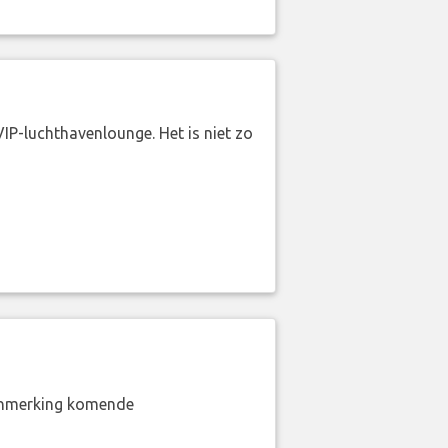
VIP-luchthavenlounge. Het is niet zo
aanmerking komende