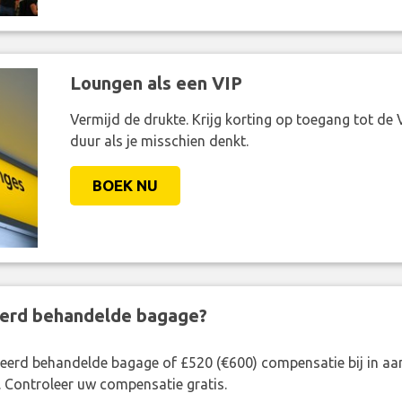
Loungen als een VIP
Vermijd de drukte. Krijg korting op toegang tot de 
duur als je misschien denkt.
BOEK NU
eerd behandelde bagage?
rkeerd behandelde bagage of £520 (€600) compensatie bij in 
. Controleer uw compensatie gratis.