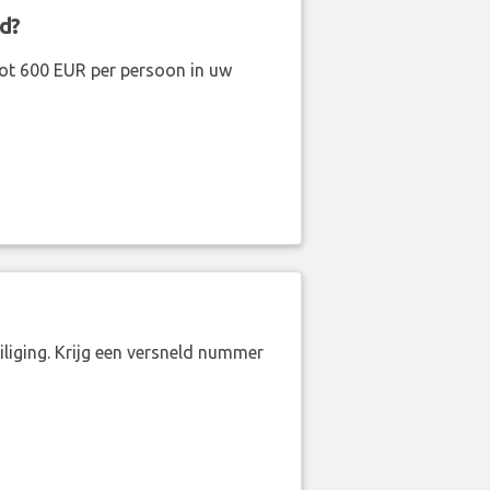
d?
ot 600 EUR per persoon in uw
liging. Krijg een versneld nummer