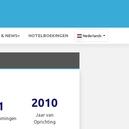
 & NEWS
HOTELBOEKINGEN
Nederlands
2010
1
Jaar van
mmingen
Oprichting