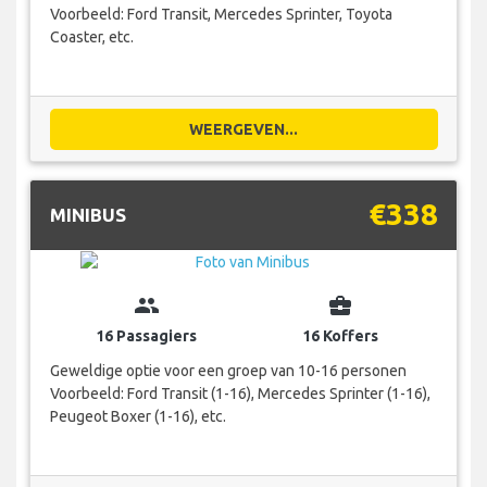
Voorbeeld: Ford Transit, Mercedes Sprinter, Toyota
Coaster, etc.
WEERGEVEN...
€338
MINIBUS
group
business_center
16 Passagiers
16 Koffers
Geweldige optie voor een groep van 10-16 personen
Voorbeeld: Ford Transit (1-16), Mercedes Sprinter (1-16),
Peugeot Boxer (1-16), etc.