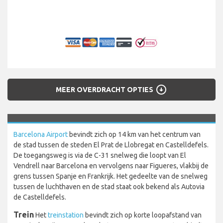
arrow_circle_down
MEER OVERDRACHT OPTIES
Barcelona Airport
bevindt zich op 14 km van het centrum van
de stad tussen de steden El Prat de Llobregat en Castelldefels.
De toegangsweg is via de C-31 snelweg die loopt van El
Vendrell naar Barcelona en vervolgens naar Figueres, vlakbij de
grens tussen Spanje en Frankrijk. Het gedeelte van de snelweg
tussen de luchthaven en de stad staat ook bekend als Autovia
de Castelldefels.
Trein
Het
treinstation
bevindt zich op korte loopafstand van