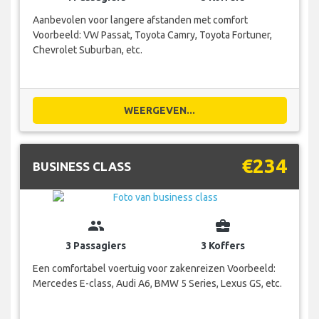
Aanbevolen voor langere afstanden met comfort
Voorbeeld: VW Passat, Toyota Camry, Toyota Fortuner,
Chevrolet Suburban, etc.
WEERGEVEN...
€234
BUSINESS CLASS
group
business_center
3 Passagiers
3 Koffers
Een comfortabel voertuig voor zakenreizen Voorbeeld:
Mercedes E-class, Audi A6, BMW 5 Series, Lexus GS, etc.