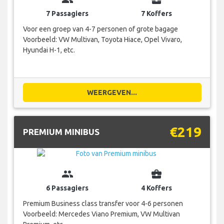
7 Passagiers
7 Koffers
Voor een groep van 4-7 personen of grote bagage
Voorbeeld: VW Multivan, Toyota Hiace, Opel Vivaro,
Hyundai H-1, etc.
WEERGEVEN...
€219
PREMIUM MINIBUS
group
business_center
6 Passagiers
4 Koffers
Premium Business class transfer voor 4-6 personen
Voorbeeld: Mercedes Viano Premium, VW Multivan