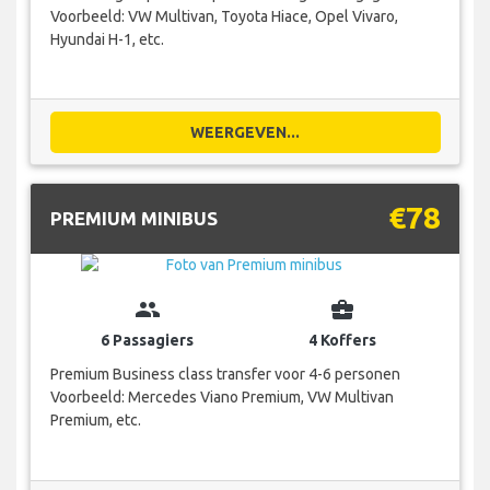
Voorbeeld: VW Multivan, Toyota Hiace, Opel Vivaro,
Hyundai H-1, etc.
WEERGEVEN...
€78
PREMIUM MINIBUS
group
business_center
6 Passagiers
4 Koffers
Premium Business class transfer voor 4-6 personen
Voorbeeld: Mercedes Viano Premium, VW Multivan
Premium, etc.