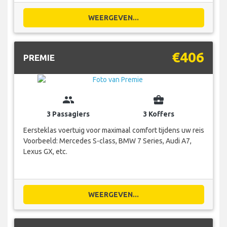
WEERGEVEN...
€406
PREMIE
group
business_center
3 Passagiers
3 Koffers
Eersteklas voertuig voor maximaal comfort tijdens uw reis
Voorbeeld: Mercedes S-class, BMW 7 Series, Audi A7,
Lexus GX, etc.
WEERGEVEN...