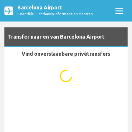
Barcelona Airport
Essentiële Luchthaven Informatie en diensten
Transfer naar en van Barcelona Airport
Vind onverslaanbare privétransfers
...