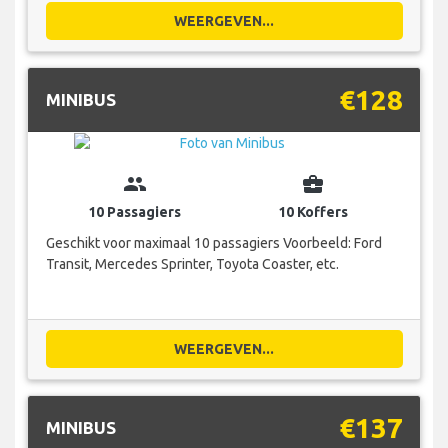
WEERGEVEN...
€128
MINIBUS
group
business_center
10 Passagiers
10 Koffers
Geschikt voor maximaal 10 passagiers Voorbeeld: Ford
Transit, Mercedes Sprinter, Toyota Coaster, etc.
WEERGEVEN...
€137
MINIBUS