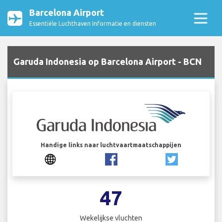
Barcelona Airport
Essentiële Luchthaven Informatie en diensten
Garuda Indonesia op Barcelona Airport - BCN
Handige links naar luchtvaartmaatschappijen
47
Wekelijkse vluchten