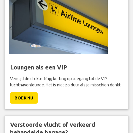
Loungen als een VIP
Vermijd de drukte. Krijg korting op toegang tot de VIP-
luchthavenlounge. Het is niet zo duur als je misschien denkt.
BOEK NU
Verstoorde vlucht of verkeerd
behandelde bagage?