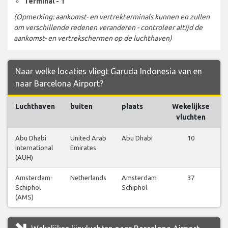
Terminal - 1
(Opmerking: aankomst- en vertrekterminals kunnen en zullen
om verschillende redenen veranderen - controleer altijd de
aankomst- en vertrekschermen op de luchthaven)
Naar welke locaties vliegt Garuda Indonesia van en
naar Barcelona Airport?
Luchthaven
buiten
plaats
Wekelijkse
vluchten
Abu Dhabi
United Arab
Abu Dhabi
10
International
Emirates
(AUH)
Amsterdam-
Netherlands
Amsterdam
37
Schiphol
Schiphol
(AMS)