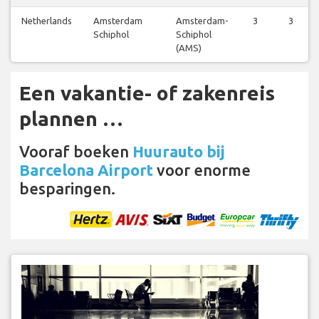
Netherlands
Amsterdam
Amsterdam-
3
3
Schiphol
Schiphol
(AMS)
Een vakantie- of zakenreis
plannen …
Vooraf boeken
Huurauto bij
Barcelona Airport
voor enorme
besparingen.