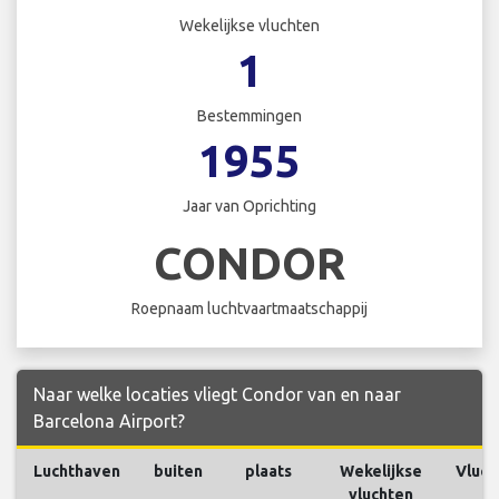
Wekelijkse vluchten
1
Bestemmingen
1955
Jaar van Oprichting
CONDOR
Roepnaam luchtvaartmaatschappij
Naar welke locaties vliegt Condor van en naar
Barcelona Airport?
Luchthaven
buiten
plaats
Wekelijkse
Vluch
vluchten