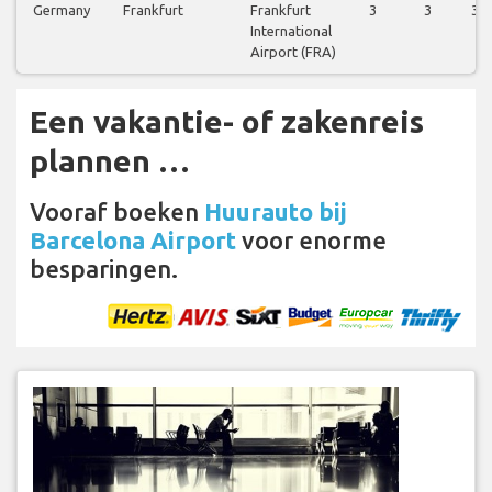
Germany
Frankfurt
Frankfurt
3
3
3
International
Airport (FRA)
Een vakantie- of zakenreis
plannen …
Vooraf boeken
Huurauto bij
Barcelona Airport
voor enorme
besparingen.