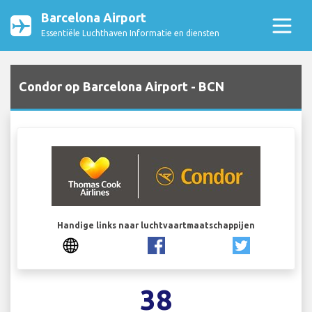
Barcelona Airport
Essentiële Luchthaven Informatie en diensten
Condor op Barcelona Airport - BCN
Handige links naar luchtvaartmaatschappijen
38