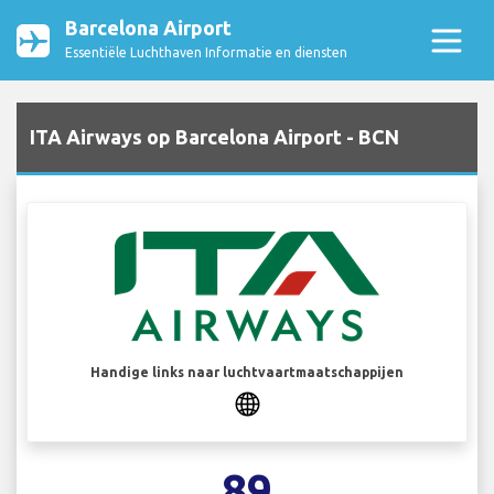
Barcelona Airport
Essentiële Luchthaven Informatie en diensten
ITA Airways op Barcelona Airport - BCN
Handige links naar luchtvaartmaatschappijen
89