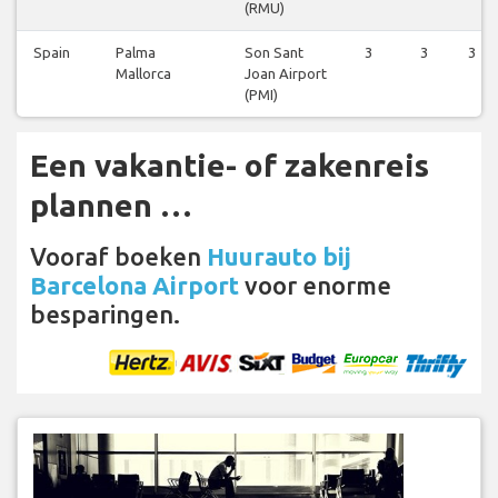
(RMU)
Spain
Palma
Son Sant
3
3
3
Mallorca
Joan Airport
(PMI)
Een vakantie- of zakenreis
plannen …
Vooraf boeken
Huurauto bij
Barcelona Airport
voor enorme
besparingen.