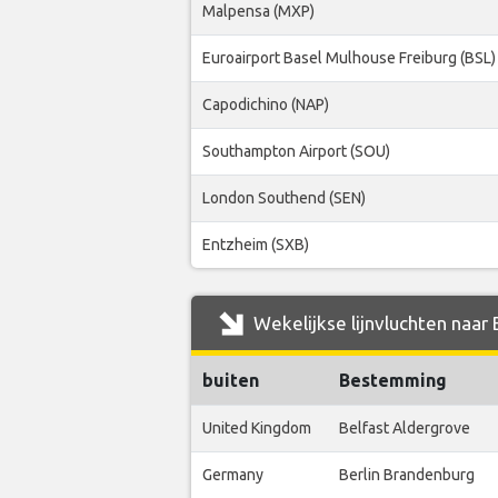
Malpensa (MXP)
Euroairport Basel Mulhouse Freiburg (BSL)
Capodichino (NAP)
Southampton Airport (SOU)
London Southend (SEN)
Entzheim (SXB)
Wekelijkse lijnvluchten naar
buiten
Bestemming
United Kingdom
Belfast Aldergrove
Germany
Berlin Brandenburg