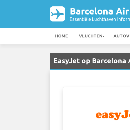
Barcelona Air
Essentiële Luchthaven Infor
HOME
VLUCHTEN
AUTOV
EasyJet op Barcelona 