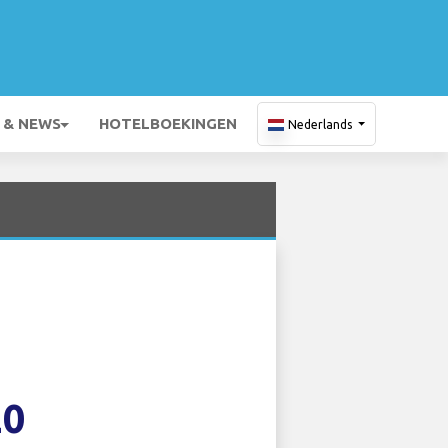
 & NEWS
HOTELBOEKINGEN
Nederlands
20