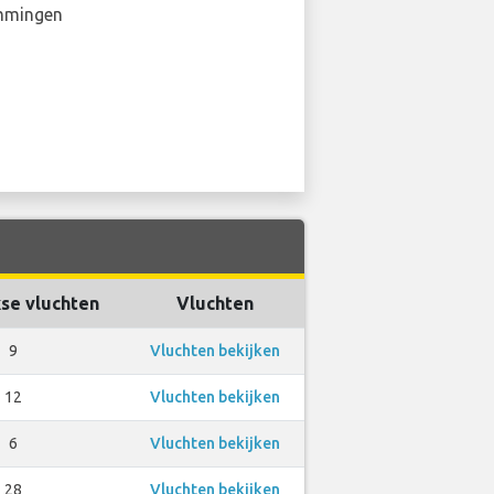
mmingen
se vluchten
Vluchten
9
Vluchten bekijken
12
Vluchten bekijken
6
Vluchten bekijken
28
Vluchten bekijken