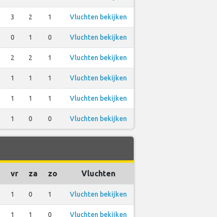
3
2
1
Vluchten bekijken
0
1
0
Vluchten bekijken
2
2
1
Vluchten bekijken
1
1
1
Vluchten bekijken
1
1
1
Vluchten bekijken
1
0
0
Vluchten bekijken
vr
za
zo
Vluchten
1
0
1
Vluchten bekijken
1
1
0
Vluchten bekijken