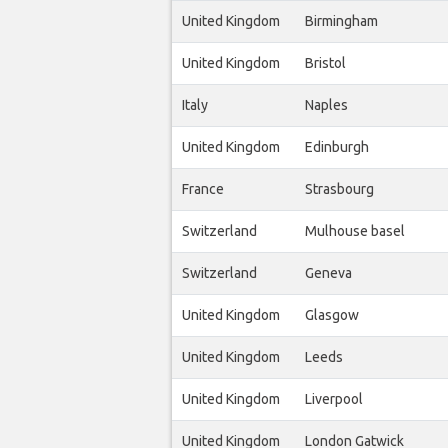
United Kingdom
Birmingham
United Kingdom
Bristol
Italy
Naples
United Kingdom
Edinburgh
France
Strasbourg
Switzerland
Mulhouse basel
Switzerland
Geneva
United Kingdom
Glasgow
United Kingdom
Leeds
United Kingdom
Liverpool
United Kingdom
London Gatwick