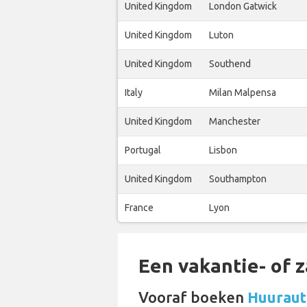
United Kingdom
London Gatwick
United Kingdom
Luton
United Kingdom
Southend
Italy
Milan Malpensa
United Kingdom
Manchester
Portugal
Lisbon
United Kingdom
Southampton
France
Lyon
Een vakantie- of 
Vooraf boeken
Huurauto