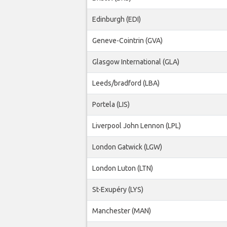
Edinburgh (EDI)
Geneve-Cointrin (GVA)
Glasgow International (GLA)
Leeds/bradford (LBA)
Portela (LIS)
Liverpool John Lennon (LPL)
London Gatwick (LGW)
London Luton (LTN)
St-Exupéry (LYS)
Manchester (MAN)