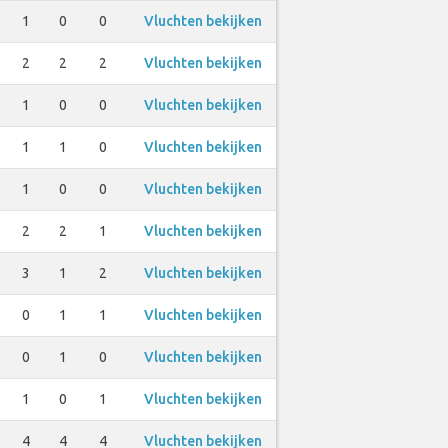
1
0
0
Vluchten bekijken
2
2
2
Vluchten bekijken
1
0
0
Vluchten bekijken
1
1
0
Vluchten bekijken
1
0
0
Vluchten bekijken
2
2
1
Vluchten bekijken
3
1
2
Vluchten bekijken
0
1
1
Vluchten bekijken
0
1
0
Vluchten bekijken
1
0
1
Vluchten bekijken
4
4
4
Vluchten bekijken