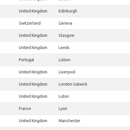
United Kingdom
Edinburgh
Switzerland
Geneva
United Kingdom
Glasgow
United Kingdom
Leeds
Portugal
Lisbon
United Kingdom
Liverpool
United Kingdom
London Gatwick
United Kingdom
Luton
France
Lyon
United Kingdom
Manchester