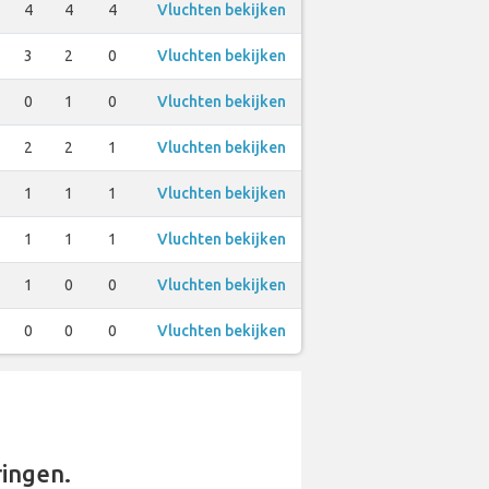
4
4
4
Vluchten bekijken
3
2
0
Vluchten bekijken
0
1
0
Vluchten bekijken
2
2
1
Vluchten bekijken
1
1
1
Vluchten bekijken
1
1
1
Vluchten bekijken
1
0
0
Vluchten bekijken
0
0
0
Vluchten bekijken
ingen.