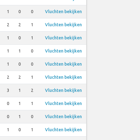
1
0
0
Vluchten bekijken
2
2
1
Vluchten bekijken
1
0
1
Vluchten bekijken
1
1
0
Vluchten bekijken
1
0
0
Vluchten bekijken
2
2
1
Vluchten bekijken
3
1
2
Vluchten bekijken
0
1
1
Vluchten bekijken
0
1
0
Vluchten bekijken
1
0
1
Vluchten bekijken