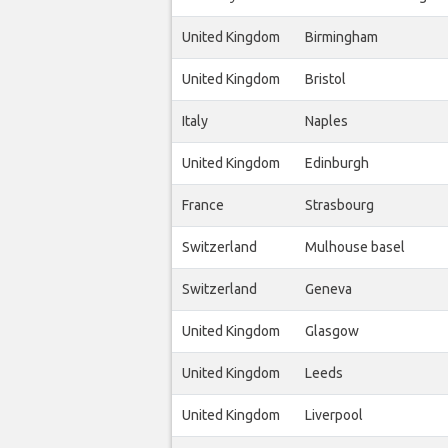
United Kingdom
Birmingham
United Kingdom
Bristol
Italy
Naples
United Kingdom
Edinburgh
France
Strasbourg
Switzerland
Mulhouse basel
Switzerland
Geneva
United Kingdom
Glasgow
United Kingdom
Leeds
United Kingdom
Liverpool