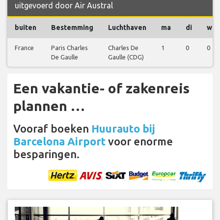
uitgevoerd door Air Austral
buiten
Bestemming
Luchthaven
ma
di
wo
France
Paris Charles
Charles De
1
0
0
De Gaulle
Gaulle (CDG)
Een vakantie- of zakenreis
plannen …
Vooraf boeken
Huurauto bij
Barcelona Airport
voor enorme
besparingen.