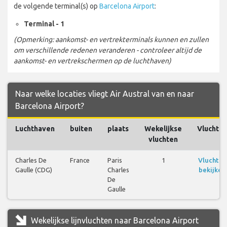
de volgende terminal(s) op
Barcelona Airport
:
Terminal - 1
(Opmerking: aankomst- en vertrekterminals kunnen en zullen
om verschillende redenen veranderen - controleer altijd de
aankomst- en vertrekschermen op de luchthaven)
Naar welke locaties vliegt Air Austral van en naar
Barcelona Airport?
Luchthaven
buiten
plaats
Wekelijkse
Vluchte
vluchten
Charles De
France
Paris
1
Vluchten
Gaulle (CDG)
Charles
bekijken
De
Gaulle
Wekelijkse lijnvluchten naar Barcelona Airport