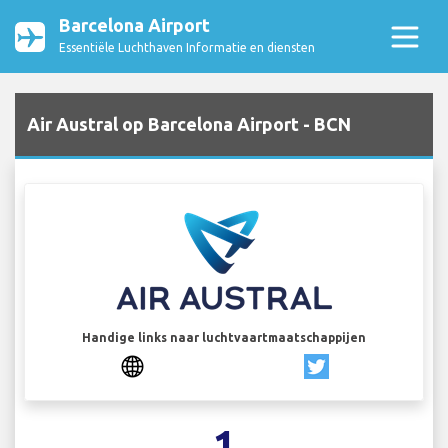
Barcelona Airport
Essentiële Luchthaven Informatie en diensten
Air Austral op Barcelona Airport - BCN
Handige links naar luchtvaartmaatschappijen
1