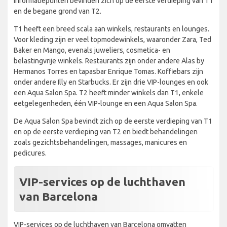
informatiepunten bevinden zich op de eerste verdieping van T1
en de begane grond van T2.
T1 heeft een breed scala aan winkels, restaurants en lounges.
Voor kleding zijn er veel topmodewinkels, waaronder Zara, Ted
Baker en Mango, evenals juweliers, cosmetica- en
belastingvrije winkels. Restaurants zijn onder andere Alas by
Hermanos Torres en tapasbar Enrique Tomas. Koffiebars zijn
onder andere Illy en Starbucks. Er zijn drie VIP-lounges en ook
een Aqua Salon Spa. T2 heeft minder winkels dan T1, enkele
eetgelegenheden, één VIP-lounge en een Aqua Salon Spa.
De Aqua Salon Spa bevindt zich op de eerste verdieping van T1
en op de eerste verdieping van T2 en biedt behandelingen
zoals gezichtsbehandelingen, massages, manicures en
pedicures.
VIP-services op de luchthaven
van Barcelona
VIP-services op de luchthaven van Barcelona omvatten