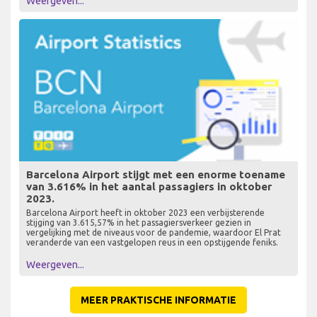
Barcelona Luchthaven Passagiersvolume - Stijging
van 4% in november 2023
Barcelona El Prat Airport heeft veerkracht en herstel getoond in
het licht van de wereldwijde pandemie. November 2023 liet een
veelbelovende stijging van 4,09% zien in het passagiersverkeer in
vergelijking met dezelfde maand in 2019.
Weergeven...