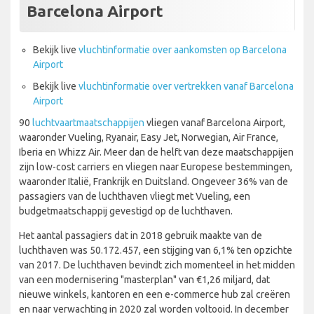
Barcelona Airport
Bekijk live
vluchtinformatie over aankomsten op Barcelona
Airport
Bekijk live
vluchtinformatie over vertrekken vanaf Barcelona
Airport
90
luchtvaartmaatschappijen
vliegen vanaf Barcelona Airport,
waaronder Vueling, Ryanair, Easy Jet, Norwegian, Air France,
Iberia en Whizz Air. Meer dan de helft van deze maatschappijen
zijn low-cost carriers en vliegen naar Europese bestemmingen,
waaronder Italië, Frankrijk en Duitsland. Ongeveer 36% van de
passagiers van de luchthaven vliegt met Vueling, een
budgetmaatschappij gevestigd op de luchthaven.
Het aantal passagiers dat in 2018 gebruik maakte van de
luchthaven was 50.172.457, een stijging van 6,1% ten opzichte
van 2017. De luchthaven bevindt zich momenteel in het midden
van een modernisering "masterplan" van €1,26 miljard, dat
nieuwe winkels, kantoren en een e-commerce hub zal creëren
en naar verwachting in 2020 zal worden voltooid. In december