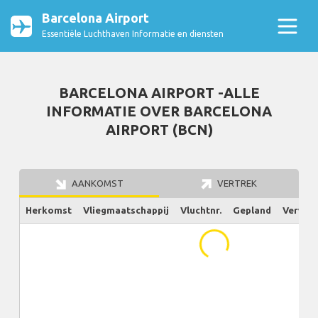
Barcelona Airport
Essentiële Luchthaven Informatie en diensten
BARCELONA AIRPORT -ALLE
INFORMATIE OVER BARCELONA
AIRPORT (BCN)
AANKOMST
VERTREK
Herkomst
Vliegmaatschappij
Vluchtnr.
Gepland
Verw./W
...