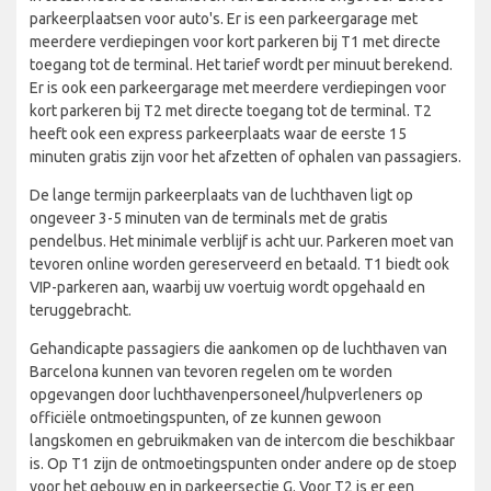
parkeerplaatsen voor auto's. Er is een parkeergarage met
meerdere verdiepingen voor kort parkeren bij T1 met directe
toegang tot de terminal. Het tarief wordt per minuut berekend.
Er is ook een parkeergarage met meerdere verdiepingen voor
kort parkeren bij T2 met directe toegang tot de terminal. T2
heeft ook een express parkeerplaats waar de eerste 15
minuten gratis zijn voor het afzetten of ophalen van passagiers.
De lange termijn parkeerplaats van de luchthaven ligt op
ongeveer 3-5 minuten van de terminals met de gratis
pendelbus. Het minimale verblijf is acht uur. Parkeren moet van
tevoren online worden gereserveerd en betaald. T1 biedt ook
VIP-parkeren aan, waarbij uw voertuig wordt opgehaald en
teruggebracht.
Gehandicapte passagiers die aankomen op de luchthaven van
Barcelona kunnen van tevoren regelen om te worden
opgevangen door luchthavenpersoneel/hulpverleners op
officiële ontmoetingspunten, of ze kunnen gewoon
langskomen en gebruikmaken van de intercom die beschikbaar
is. Op T1 zijn de ontmoetingspunten onder andere op de stoep
voor het gebouw en in parkeersectie G. Voor T2 is er een