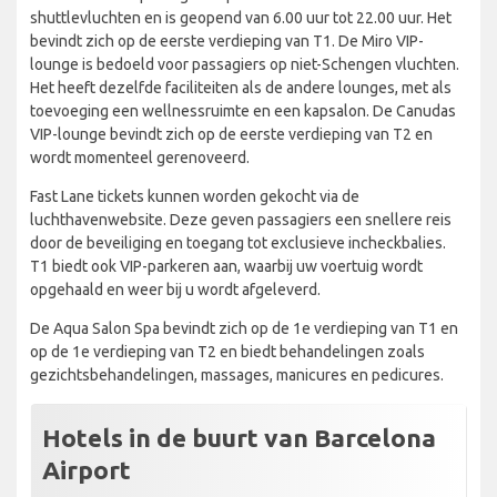
shuttlevluchten en is geopend van 6.00 uur tot 22.00 uur. Het
bevindt zich op de eerste verdieping van T1. De Miro VIP-
lounge is bedoeld voor passagiers op niet-Schengen vluchten.
Het heeft dezelfde faciliteiten als de andere lounges, met als
toevoeging een wellnessruimte en een kapsalon. De Canudas
VIP-lounge bevindt zich op de eerste verdieping van T2 en
wordt momenteel gerenoveerd.
Fast Lane tickets kunnen worden gekocht via de
luchthavenwebsite. Deze geven passagiers een snellere reis
door de beveiliging en toegang tot exclusieve incheckbalies.
T1 biedt ook VIP-parkeren aan, waarbij uw voertuig wordt
opgehaald en weer bij u wordt afgeleverd.
De Aqua Salon Spa bevindt zich op de 1e verdieping van T1 en
op de 1e verdieping van T2 en biedt behandelingen zoals
gezichtsbehandelingen, massages, manicures en pedicures.
Hotels in de buurt van Barcelona
Airport