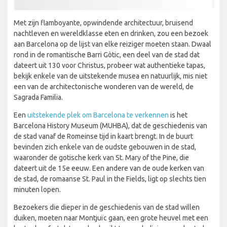
Met zijn flamboyante, opwindende architectuur, bruisend
nachtleven en wereldklasse eten en drinken, zou een bezoek
aan Barcelona op de lijst van elke reiziger moeten staan. Dwaal
rond in de romantische Barri Gòtic, een deel van de stad dat
dateert uit 130 voor Christus, probeer wat authentieke tapas,
bekijk enkele van de uitstekende musea en natuurlijk, mis niet
een van de architectonische wonderen van de wereld, de
Sagrada Familia.
Een
uitstekende plek om Barcelona te verkennen
is het
Barcelona History Museum (MUHBA), dat de geschiedenis van
de stad vanaf de Romeinse tijd in kaart brengt. In de buurt
bevinden zich enkele van de oudste gebouwen in de stad,
waaronder de gotische kerk van St. Mary of the Pine, die
dateert uit de 15e eeuw. Een andere van de oude kerken van
de stad, de romaanse St. Paul in the Fields, ligt op slechts tien
minuten lopen.
Bezoekers die dieper in de geschiedenis van de stad willen
duiken, moeten naar Montjuïc gaan, een grote heuvel met een