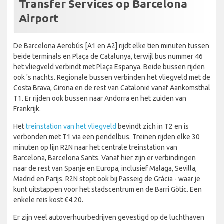
Transfer Services op Barcelona
Airport
De Barcelona Aerobús [A1 en A2] rijdt elke tien minuten tussen
beide terminals en Plaça de Catalunya, terwijl bus nummer 46
het vliegveld verbindt met Plaça Espanya. Beide bussen rijden
ook 's nachts. Regionale bussen verbinden het vliegveld met de
Costa Brava, Girona en de rest van Catalonië vanaf Aankomsthal
T1. Er rijden ook bussen naar Andorra en het zuiden van
Frankrijk.
Het
treinstation van het vliegveld
bevindt zich in T2 en is
verbonden met T1 via een pendelbus. Treinen rijden elke 30
minuten op lijn R2N naar het centrale treinstation van
Barcelona, Barcelona Sants. Vanaf hier zijn er verbindingen
naar de rest van Spanje en Europa, inclusief Malaga, Sevilla,
Madrid en Parijs. R2N stopt ook bij Passeig de Gràcia - waar je
kunt uitstappen voor het stadscentrum en de Barri Gòtic. Een
enkele reis kost €4.20.
Er zijn veel autoverhuurbedrijven gevestigd op de luchthaven