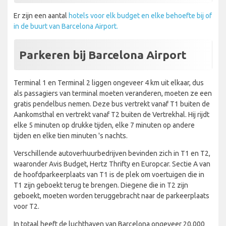
Er zijn een aantal
hotels voor elk budget en elke behoefte bij of
in de buurt van Barcelona Airport.
Parkeren bij Barcelona Airport
Terminal 1 en Terminal 2 liggen ongeveer 4 km uit elkaar, dus
als passagiers van terminal moeten veranderen, moeten ze een
gratis pendelbus nemen. Deze bus vertrekt vanaf T1 buiten de
Aankomsthal en vertrekt vanaf T2 buiten de Vertrekhal. Hij rijdt
elke 5 minuten op drukke tijden, elke 7 minuten op andere
tijden en elke tien minuten 's nachts.
Verschillende autoverhuurbedrijven bevinden zich in T1 en T2,
waaronder Avis Budget, Hertz Thrifty en Europcar. Sectie A van
de hoofdparkeerplaats van T1 is de plek om voertuigen die in
T1 zijn geboekt terug te brengen. Diegene die in T2 zijn
geboekt, moeten worden teruggebracht naar de parkeerplaats
voor T2.
In totaal heeft de luchthaven van Barcelona ongeveer 20.000