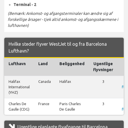
Terminal - 2
(Bemærk: Ankomst- og afgangsterminaler kan ændre sig af
forskellige årsager - tjek altid ankomst- og afgangsskærmene i
lufthavnen)
Hvilke steder flyver WestJet til og fra Barcelona
Lufthavn?
Lufthavn
Land
Beliggenhed
Ugentlige
flyvninger
Halifax
Canada
Halifax
3
International
fly
(YHZ)
Charles De
France
Paris Charles
3
Gaulle (CDG)
De Gaulle
fly
Ugentlige planlagte flyafgange til Barcelona