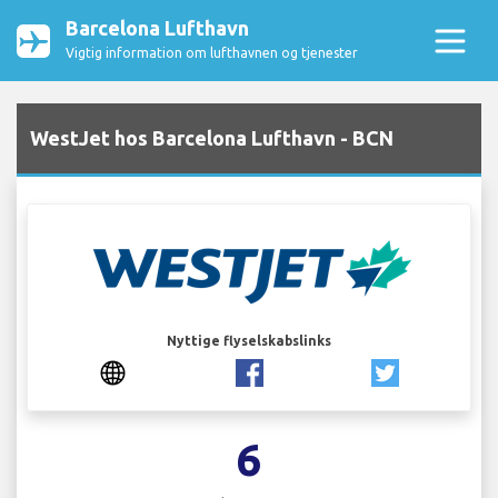
Barcelona Lufthavn
Vigtig information om lufthavnen og tjenester
WestJet hos Barcelona Lufthavn - BCN
Nyttige flyselskabslinks
6