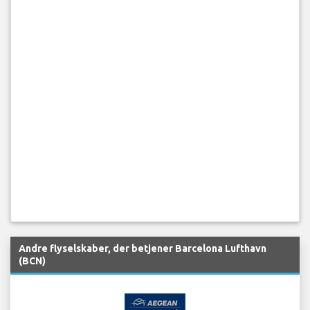
Andre flyselskaber, der betjener Barcelona Lufthavn
(BCN)