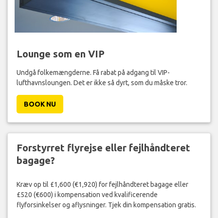
Lounge som en VIP
Undgå folkemængderne. Få rabat på adgang til VIP-
lufthavnsloungen. Det er ikke så dyrt, som du måske tror.
BOOK NU
Forstyrret flyrejse eller fejlhåndteret
bagage?
Kræv op til £1,600 (€1,920) for fejlhåndteret bagage eller
£520 (€600) i kompensation ved kvalificerende
flyforsinkelser og aflysninger. Tjek din kompensation gratis.