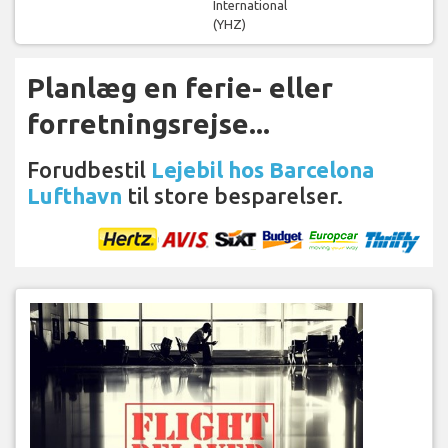
International
(YHZ)
Planlæg en ferie- eller
forretningsrejse...
Forudbestil
Lejebil hos Barcelona
Lufthavn
til store besparelser.