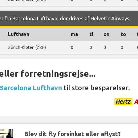
r fra Barcelona Lufthavn, der drives af Helvetic Airways
Lufthavn
ma
ti
on
to
Zürich-Kloten (ZRH)
0
0
0
0
ller forretningsrejse...
 Barcelona Lufthavn
til store besparelser.
Blev dit fly forsinket eller aflyst?