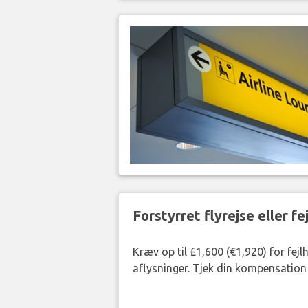
Forstyrret flyrejse eller f
Kræv op til £1,600 (€1,920) for fej
aflysninger. Tjek din kompensation 