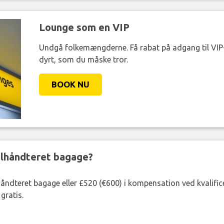
Lounge som en VIP
Undgå folkemængderne. Få rabat på adgang til VIP-
dyrt, som du måske tror.
BOOK NU
ejlhåndteret bagage?
lhåndteret bagage eller £520 (€600) i kompensation ved kvalific
gratis.