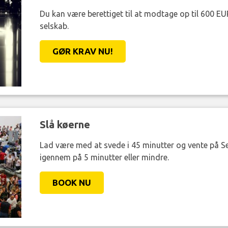
Du kan være berettiget til at modtage op til 600 EU
selskab.
GØR KRAV NU!
Slå køerne
Lad være med at svede i 45 minutter og vente på Se
igennem på 5 minutter eller mindre.
BOOK NU