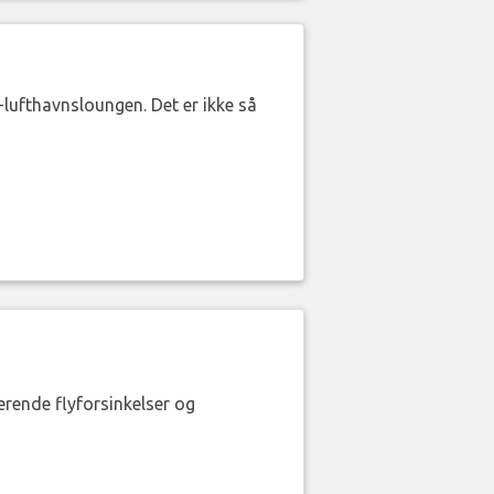
lufthavnsloungen. Det er ikke så
erende flyforsinkelser og