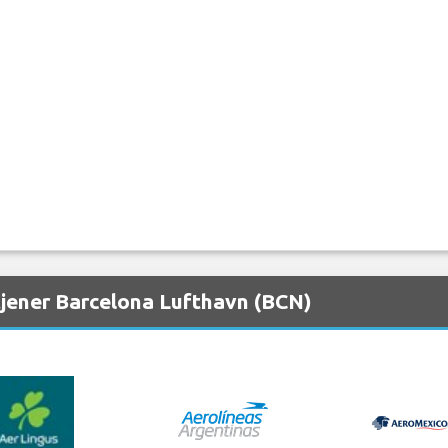
tjener Barcelona Lufthavn (BCN)