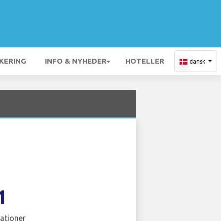
KERING
INFO & NYHEDER
HOTELLER
dansk
1
ationer