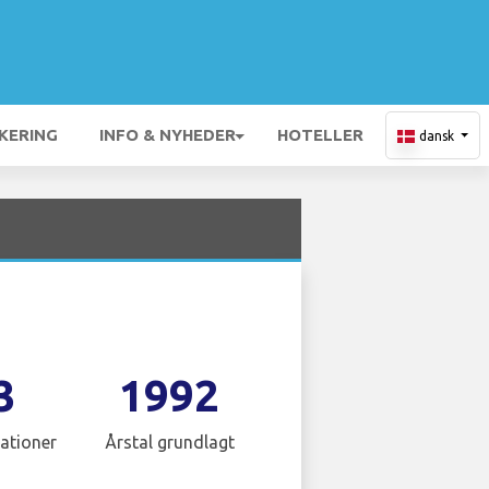
KERING
INFO & NYHEDER
HOTELLER
dansk
3
1992
ationer
Årstal grundlagt