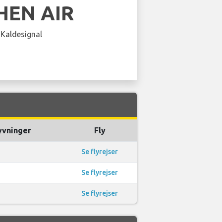
HEN AIR
 Kaldesignal
yvninger
Fly
Se flyrejser
Se flyrejser
Se flyrejser