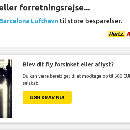
ller forretningsrejse...
 Barcelona Lufthavn
til store besparelser.
Blev dit fly forsinket eller aflyst?
Du kan være berettiget til at modtage op til 600 EU
selskab.
GØR KRAV NU!