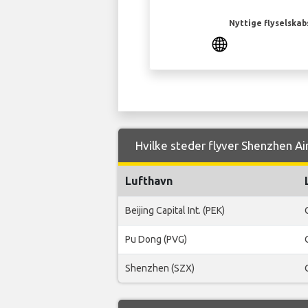
Nyttige flyselskab
Hvilke steder flyver Shenzhen Air
Lufthavn
Beijing Capital Int. (PEK)
Pu Dong (PVG)
Shenzhen (SZX)