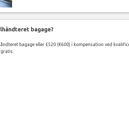
ejlhåndteret bagage?
lhåndteret bagage eller £520 (€600) i kompensation ved kvalific
gratis.