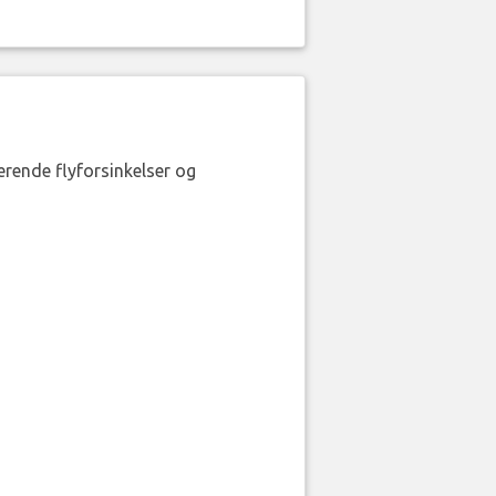
erende flyforsinkelser og