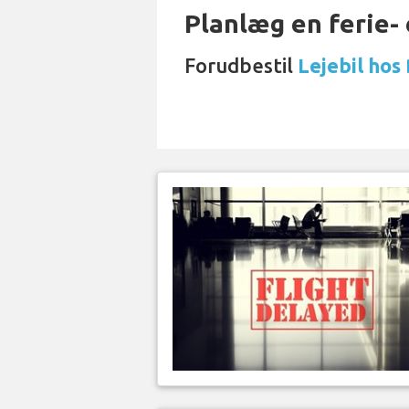
Planlæg en ferie- e
Forudbestil
Lejebil hos