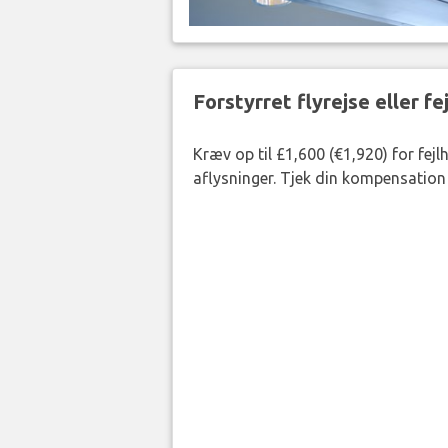
Forstyrret flyrejse eller f
Kræv op til £1,600 (€1,920) for fej
aflysninger. Tjek din kompensation 