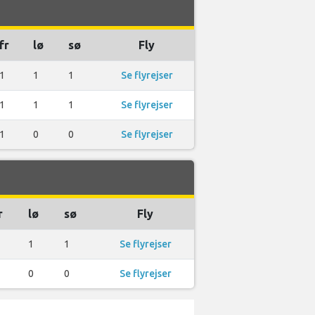
fr
lø
sø
Fly
1
1
1
Se flyrejser
1
1
1
Se flyrejser
1
0
0
Se flyrejser
r
lø
sø
Fly
1
1
Se flyrejser
0
0
Se flyrejser