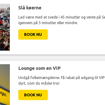
Slå køerne
Lad være med at svede i 45 minutter og vente på Se
igennem på 5 minutter eller mindre.
BOOK NU
Lounge som en VIP
Undgå folkemængderne. Få rabat på adgang til VIP-
dyrt, som du måske tror.
BOOK NU