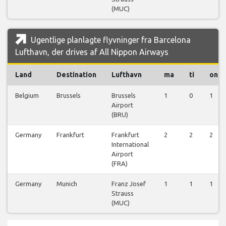
(MUC)
Ugentlige planlagte flyvninger fra Barcelona
Lufthavn, der drives af All Nippon Airways
Land
Destination
Lufthavn
ma
ti
on
Belgium
Brussels
Brussels
1
0
1
Airport
(BRU)
Germany
Frankfurt
Frankfurt
2
2
2
International
Airport
(FRA)
Germany
Munich
Franz Josef
1
1
1
Strauss
(MUC)