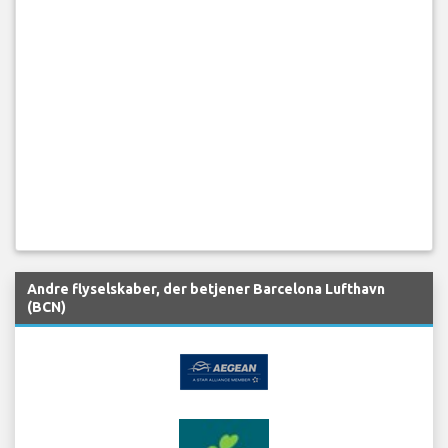
Andre flyselskaber, der betjener Barcelona Lufthavn
(BCN)