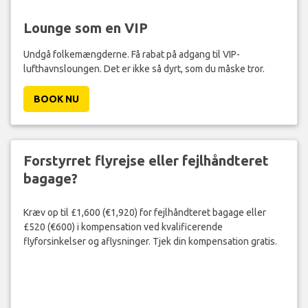
Lounge som en VIP
Undgå folkemængderne. Få rabat på adgang til VIP-
lufthavnsloungen. Det er ikke så dyrt, som du måske tror.
BOOK NU
Forstyrret flyrejse eller fejlhåndteret
bagage?
Kræv op til £1,600 (€1,920) for fejlhåndteret bagage eller
£520 (€600) i kompensation ved kvalificerende
flyforsinkelser og aflysninger. Tjek din kompensation gratis.