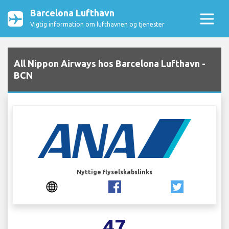
Barcelona Lufthavn
Vigtig information om lufthavnen og tjenester
All Nippon Airways hos Barcelona Lufthavn -
BCN
Nyttige flyselskabslinks
47