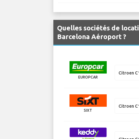
Quelles sociétés de locat
Barcelona Aéroport ?
Citroen C
EUROPCAR
Citroen C
SIXT