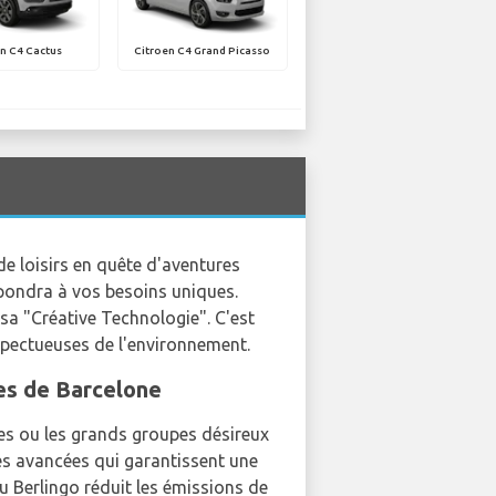
n C4 Cactus
Citroen C4 Grand Picasso
de loisirs en quête d'aventures
épondra à vos besoins uniques.
sa "Créative Technologie". C'est
espectueuses de l'environnement.
es de Barcelone
lles ou les grands groupes désireux
tés avancées qui garantissent une
du Berlingo réduit les émissions de