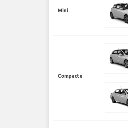
Mini
Compacte