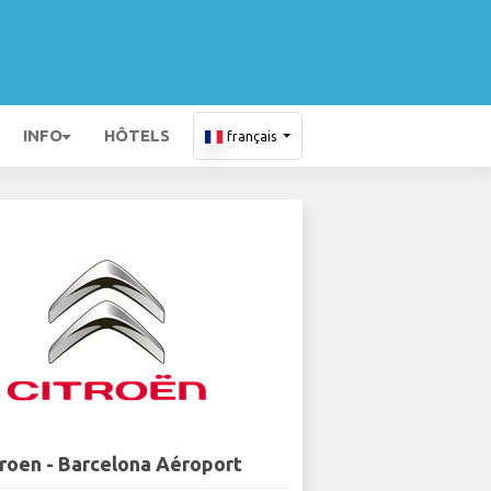
INFO
HÔTELS
français
troen - Barcelona Aéroport