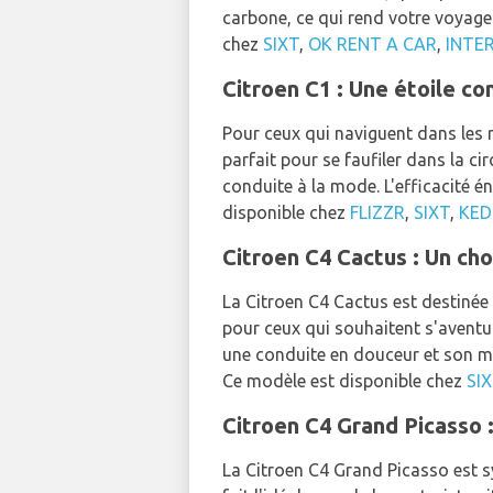
carbone, ce qui rend votre voyage
chez
SIXT
,
OK RENT A CAR
,
INTE
Citroen C1 : Une étoile c
Pour ceux qui naviguent dans les r
parfait pour se faufiler dans la c
conduite à la mode. L'efficacité 
disponible chez
FLIZZR
,
SIXT
,
KED
Citroen C4 Cactus : Un ch
La Citroen C4 Cactus est destinée 
pour ceux qui souhaitent s'aventur
une conduite en douceur et son m
Ce modèle est disponible chez
SI
Citroen C4 Grand Picasso 
La Citroen C4 Grand Picasso est s