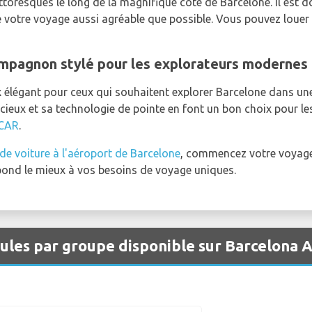
 pittoresques le long de la magnifique côte de Barcelone. Il est
re votre voyage aussi agréable que possible. Vous pouvez loue
compagnon stylé pour les explorateurs modernes
 élégant pour ceux qui souhaitent explorer Barcelone dans une 
ieux et sa technologie de pointe en font un bon choix pour les
CAR
.
de voiture à l'aéroport de Barcelone
, commencez votre voyag
pond le mieux à vos besoins de voyage uniques.
cules par groupe disponible sur Barcelona 