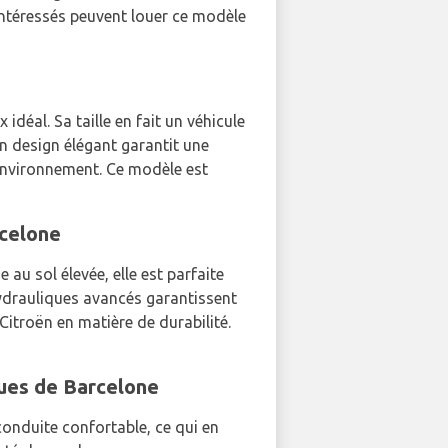
intéressés peuvent louer ce modèle
déal. Sa taille en fait un véhicule
on design élégant garantit une
'environnement. Ce modèle est
rcelone
au sol élevée, elle est parfaite
hydrauliques avancés garantissent
troën en matière de durabilité.
ques de Barcelone
onduite confortable, ce qui en