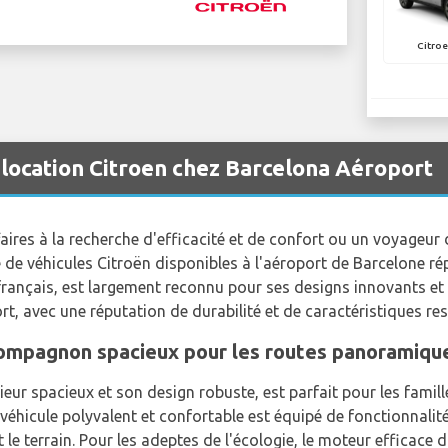
Citroe
 location Citroen chez Barcelona Aéroport
res à la recherche d'efficacité et de confort ou un voyageur 
e de véhicules Citroën disponibles à l'aéroport de Barcelone r
français, est largement reconnu pour ses designs innovants et 
ort, avec une réputation de durabilité et de caractéristiques r
 compagnon spacieux pour les routes panoramiqu
rieur spacieux et son design robuste, est parfait pour les fami
e véhicule polyvalent et confortable est équipé de fonctionnali
 le terrain. Pour les adeptes de l'écologie, le moteur efficace 