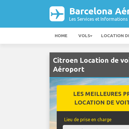
Barcelona Aé
Les Services et Informations 
HOME
VOLS
LOCATION D
Citroen Location de vo
Aéroport
LES MEILLEURES P
LOCATION DE VOI
Lieu de prise en charge