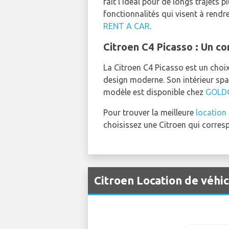
fait l'idéal pour de longs trajets
fonctionnalités qui visent à rend
RENT A CAR
.
Citroen C4 Picasso : Un 
La Citroen C4 Picasso est un choix
design moderne. Son intérieur spac
modèle est disponible chez
GOLD
Pour trouver la meilleure
location 
choisissez une Citroen qui corres
Citroen Location de véhi