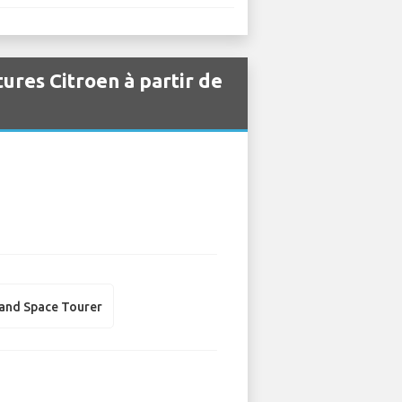
tures Citroen à partir de
rand Space Tourer