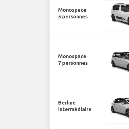
Monospace
5 personnes
Monospace
7 personnes
Berline
intermédiaire