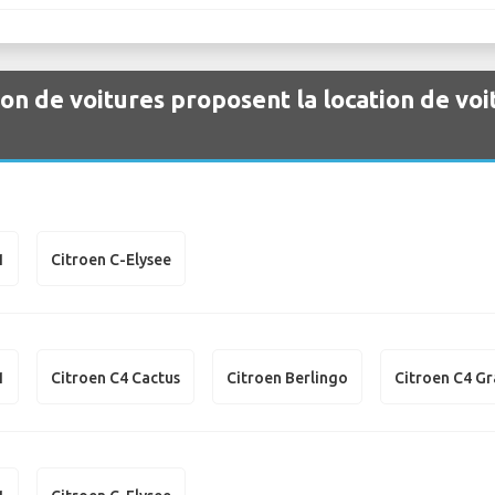
ion de voitures proposent la location de voi
1
Citroen C-Elysee
1
Citroen C4 Cactus
Citroen Berlingo
Citroen C4 G