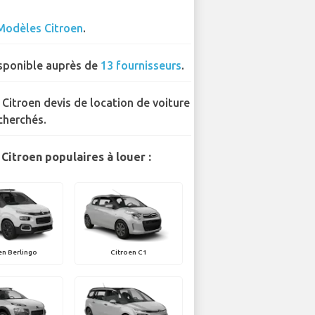
Modèles Citroen
.
sponible auprès de
13 fournisseurs
.
 Citroen devis de location de voiture
cherchés.
Citroen populaires à louer :
en Berlingo
Citroen C1