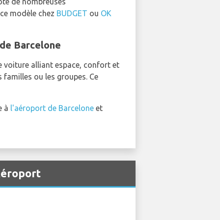
 doté de nombreuses
r ce modèle chez
BUDGET
ou
OK
 de Barcelone
voiture alliant espace, confort et
 familles ou les groupes. Ce
e à
l'aéroport de Barcelone
et
Aéroport