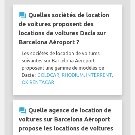
question_answer
Quelles sociétés de location
de voitures proposent des
locations de voitures Dacia sur
Barcelona Aéroport ?
Les sociétés de location de voitures
suivantes sur Barcelona Aéroport
proposent une gamme de modèles de
Dacia :
GOLDCAR
,
RHODIUM
,
INTERRENT
,
OK RENTACAR
question_answer
Quelle agence de location de
voitures sur Barcelona Aéroport
propose les locations de voitures