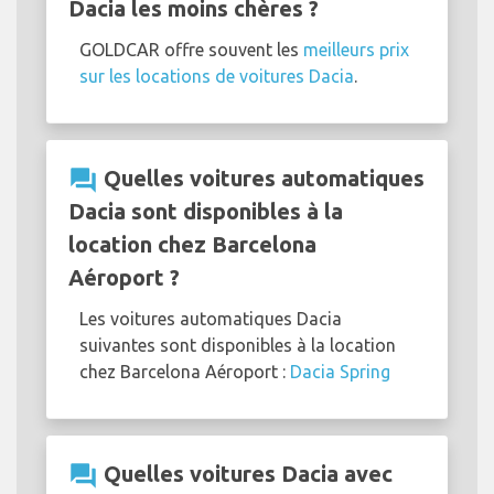
Dacia les moins chères ?
GOLDCAR offre souvent les
meilleurs prix
sur les locations de voitures Dacia
.
question_answer
Quelles voitures automatiques
Dacia sont disponibles à la
location chez Barcelona
Aéroport ?
Les voitures automatiques Dacia
suivantes sont disponibles à la location
chez Barcelona Aéroport :
Dacia Spring
question_answer
Quelles voitures Dacia avec