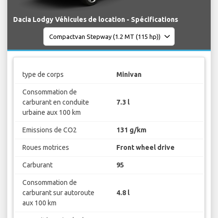
Dacia Lodgy Véhicules de location - Spécifications
type de corps
Minivan
Consommation de
carburant en conduite
7.3 l
urbaine aux 100 km
Emissions de CO2
131 g/km
Roues motrices
Front wheel drive
Carburant
95
Consommation de
carburant sur autoroute
4.8 l
aux 100 km