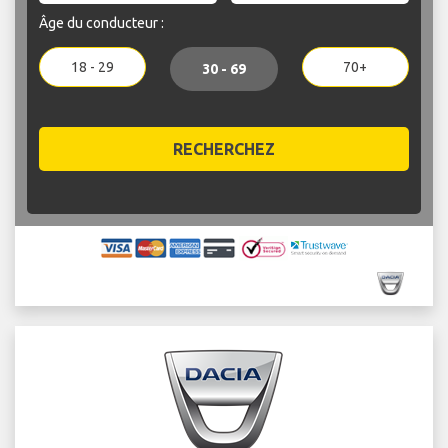
Âge du conducteur :
18 - 29
70+
30 - 69
RECHERCHEZ