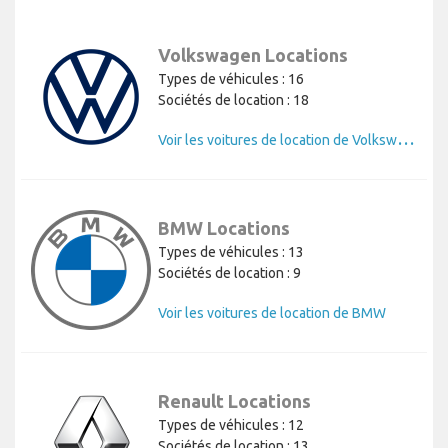
Volkswagen Locations
Types de véhicules : 16
Sociétés de location : 18
V
oir les voitures de location de Volkswagen
BMW Locations
Types de véhicules : 13
Sociétés de location : 9
Voir les voitures de location de BMW
Renault Locations
Types de véhicules : 12
Sociétés de location : 13