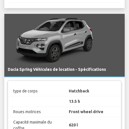
Dacia Spring Véhicules de location - Spécifications
type de corps
Hatchback
13.5 h
Roues motrices
Front wheel drive
Capacité maximale du
620 l
coffre