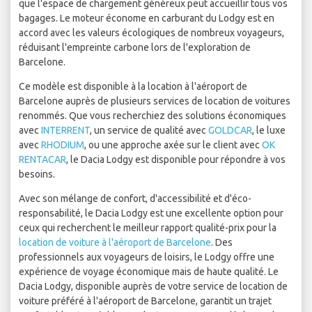
que l'espace de chargement généreux peut accueillir tous vos
bagages. Le moteur économe en carburant du Lodgy est en
accord avec les valeurs écologiques de nombreux voyageurs,
réduisant l'empreinte carbone lors de l'exploration de
Barcelone.
Ce modèle est disponible à la location à l'aéroport de
Barcelone auprès de plusieurs services de location de voitures
renommés. Que vous recherchiez des solutions économiques
avec
INTERRENT
, un service de qualité avec
GOLDCAR
, le luxe
avec
RHODIUM
, ou une approche axée sur le client avec
OK
RENTACAR
, le Dacia Lodgy est disponible pour répondre à vos
besoins.
Avec son mélange de confort, d'accessibilité et d'éco-
responsabilité, le Dacia Lodgy est une excellente option pour
ceux qui recherchent le meilleur rapport qualité-prix pour la
location de voiture à l'aéroport de Barcelone
. Des
professionnels aux voyageurs de loisirs, le Lodgy offre une
expérience de voyage économique mais de haute qualité. Le
Dacia Lodgy, disponible auprès de votre service de location de
voiture préféré à l'aéroport de Barcelone, garantit un trajet