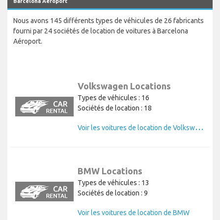
Marques de voitures alternatives disponibles à la location sur
Barcelona Aéroport
Nous avons 145 différents types de véhicules de 26 fabricants
fourni par 24 sociétés de location de voitures à Barcelona
Aéroport.
Volkswagen Locations
Types de véhicules : 16
Sociétés de location : 18
V
oir les voitures de location de Volkswagen
BMW Locations
Types de véhicules : 13
Sociétés de location : 9