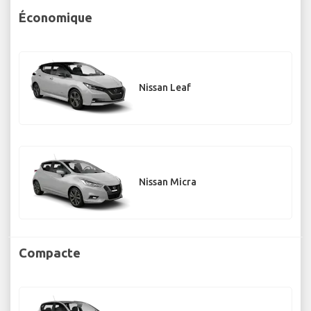
Économique
Nissan Leaf
Nissan Micra
Compacte