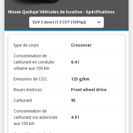
Nissan Qashqai Véhicules de location - Spécifications
type de corps
Crossover
Consommation de
carburant en conduite
6.4 l
urbaine aux 100 km
Emissions de CO2
125 g/km
Roues motrices
Front wheel drive
Carburant
95
Consommation de
carburant sur autoroute
4.9 l