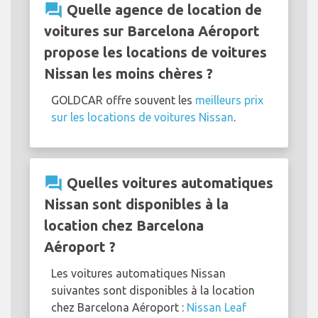
question_answer
Quelle agence de location de
voitures sur Barcelona Aéroport
propose les locations de voitures
Nissan les moins chères ?
GOLDCAR offre souvent les
meilleurs prix
sur les locations de voitures Nissan
.
question_answer
Quelles voitures automatiques
Nissan sont disponibles à la
location chez Barcelona
Aéroport ?
Les voitures automatiques Nissan