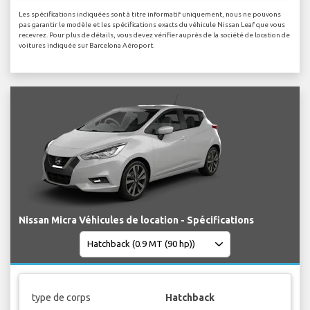
Les spécifications indiquées sont à titre informatif uniquement, nous ne pouvons
pas garantir le modèle et les spécifications exacts du véhicule Nissan Leaf que vous
recevrez. Pour plus de détails, vous devez vérifier auprès de la société de location de
voitures indiquée sur Barcelona Aéroport.
Nissan Micra Véhicules de location - Spécifications