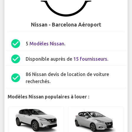
Nissan - Barcelona Aéroport
check_circle
5
Modèles Nissan
.
check_circle
Disponible auprès de
15 fournisseurs
.
86 Nissan devis de location de voiture
check_circle
recherchés.
Modèles Nissan populaires à louer :