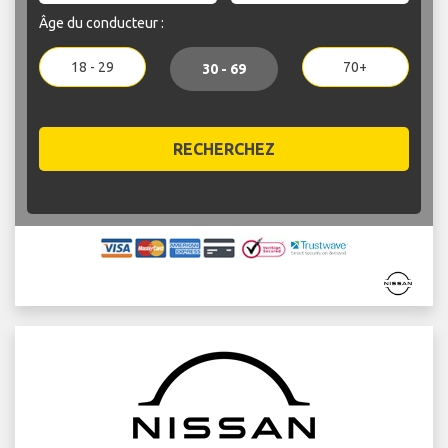
Âge du conducteur :
18 - 29
70+
30 - 69
RECHERCHEZ