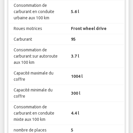
type de corps
Hatchback
Consommation de
carburant en conduite
5.6 l
urbaine aux 100 km
Roues motrices
Front wheel drive
Carburant
95
Consommation de
carburant sur autoroute
3.7 l
aux 100 km
Capacité maximale du
1004 l
coffre
Capacité minimale du
300 l
coffre
Consommation de
carburant en conduite
4.4 l
mixte aux 100 km