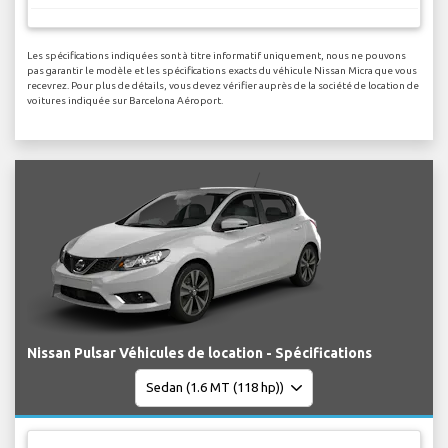
nombre de places
5
Les spécifications indiquées sont à titre informatif uniquement, nous ne pouvons
pas garantir le modèle et les spécifications exacts du véhicule Nissan Micra que vous
recevrez. Pour plus de détails, vous devez vérifier auprès de la société de location de
voitures indiquée sur Barcelona Aéroport.
Nissan Pulsar Véhicules de location - Spécifications