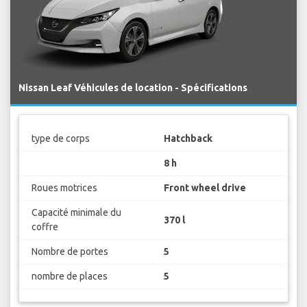
Nissan Leaf Véhicules de location - Spécifications
type de corps
Hatchback
8 h
Roues motrices
Front wheel drive
Capacité minimale du
370 l
coffre
Nombre de portes
5
nombre de places
5