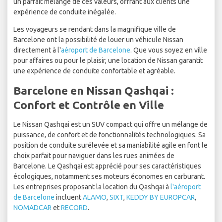
un parfait mélange de ces valeurs, offrant aux clients une
expérience de conduite inégalée.
Les voyageurs se rendant dans la magnifique ville de
Barcelone ont la possibilité de louer un véhicule Nissan
directement à l'
aéroport de Barcelone
. Que vous soyez en ville
pour affaires ou pour le plaisir, une location de Nissan garantit
une expérience de conduite confortable et agréable.
Barcelone en Nissan Qashqai :
Confort et Contrôle en Ville
Le Nissan Qashqai est un SUV compact qui offre un mélange de
puissance, de confort et de fonctionnalités technologiques. Sa
position de conduite surélevée et sa maniabilité agile en font le
choix parfait pour naviguer dans les rues animées de
Barcelone. Le Qashqai est apprécié pour ses caractéristiques
écologiques, notamment ses moteurs économes en carburant.
Les entreprises proposant la location du Qashqai à
l'aéroport
de Barcelone
incluent
ALAMO
,
SIXT
,
KEDDY BY EUROPCAR
,
NOMADCAR
et
RECORD
.