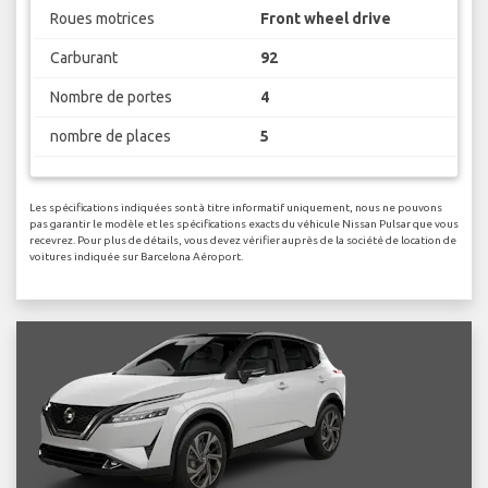
Roues motrices
Front wheel drive
Carburant
92
Nombre de portes
4
nombre de places
5
Les spécifications indiquées sont à titre informatif uniquement, nous ne pouvons
pas garantir le modèle et les spécifications exacts du véhicule Nissan Pulsar que vous
recevrez. Pour plus de détails, vous devez vérifier auprès de la société de location de
voitures indiquée sur Barcelona Aéroport.