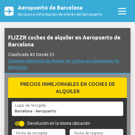
Aeropuerto de Barcelona
Servicios e Información de interés del Aeropuerto
FLIZZR coches de alquiler en Aeropuerto de
Barcelona
Clasificado #2 Desde 25
Compare empresas de alquiler de coches en Aeropuerto de
Barcelona
PRECIOS INMEJORABLES EN COCHES DE
ALQUILER
Lugar de recogida
Devolución en la misma ubicación
Fecha de recogida
Fecha de regreso