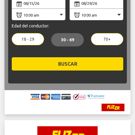
Edad del conductor:
18 - 29
70+
30 - 69
BUSCAR