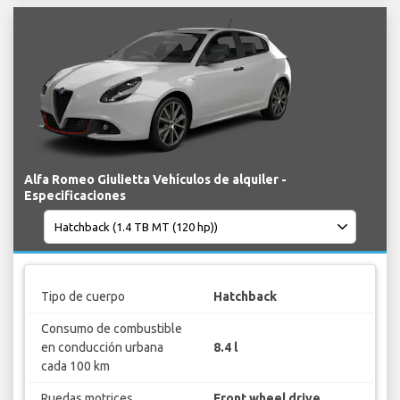
Alfa Romeo Giulietta Vehículos de alquiler -
Especificaciones
Tipo de cuerpo
Hatchback
Consumo de combustible
en conducción urbana
8.4 l
cada 100 km
Ruedas motrices
Front wheel drive