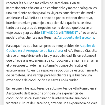
recorrer las bulliciosas calles de Barcelona. Con su
impresionante eficiencia de combustible y motor ecológico, es
una excelente opción para los viajeros conscientes del medio
ambiente. El Giulietta es conocido por su exterior deportivo,
interior premium y manejo excepcional, lo que lo hace ideal
tanto para viajeros de negocios como de ocio que buscan un
viaje suave y agradable.
KEYANDGO
e
INTERRENT
ofrecen este
modelo a los clientes que llegan al
Aeropuerto de Barcelona
.
Para aquellos que buscan precios inmejorables de
Alquiler de
Coches en el Aeropuerto de Barcelona
, el Alfa Romeo Giulietta
ofrece un equilibrio entre lujo y asequibilidad. Es un automóvil
que ofrece una experiencia de conducción premium sin arruinar
el presupuesto. Además, su tamaño compacto facilita el
estacionamiento en los espacios reducidos de estacionamiento
de Barcelona, una ventaja para los clientes que buscan una
experiencia de conducción sin estrés en la ciudad.
En resumen, los alquileres de automóviles de Alfa Romeo en el
Aeropuerto de Barcelona brindan una experiencia de
conducción única. Combinando la artesanía italiana con la
vibrante cultura de Barcelona, ofrecen una experiencia de viaje