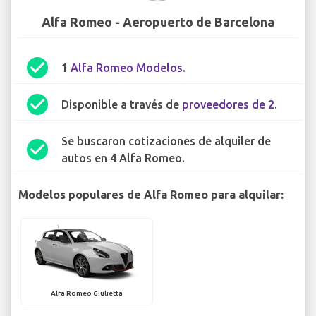
Alfa Romeo - Aeropuerto de Barcelona
check_circle
1
Alfa Romeo Modelos
.
check_circle
Disponible a través de
proveedores de 2
.
Se buscaron cotizaciones de alquiler de
check_circle
autos en 4 Alfa Romeo.
Modelos populares de Alfa Romeo para alquilar:
Alfa Romeo Giulietta