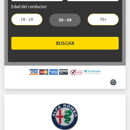
Edad del conductor:
18 - 29
70+
30 - 69
BUSCAR