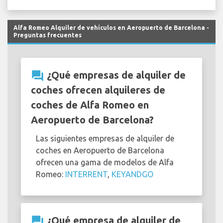
Alfa Romeo Alquiler de vehículos en Aeropuerto de Barcelona -
Preguntas frecuentes
question_answer
¿Qué empresas de alquiler de
coches ofrecen alquileres de
coches de Alfa Romeo en
Aeropuerto de Barcelona?
Las siguientes empresas de alquiler de
coches en Aeropuerto de Barcelona
ofrecen una gama de modelos de Alfa
Romeo:
INTERRENT
,
KEYANDGO
question_answer
¿Qué empresa de alquiler de