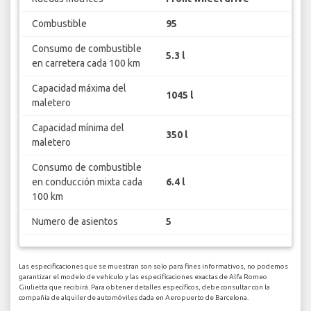
Combustible
95
Consumo de combustible
5.3 l
en carretera cada 100 km
Capacidad máxima del
1045 l
maletero
Capacidad mínima del
350 l
maletero
Consumo de combustible
en conducción mixta cada
6.4 l
100 km
Numero de asientos
5
Las especificaciones que se muestran son solo para fines informativos, no podemos
garantizar el modelo de vehículo y las especificaciones exactas de Alfa Romeo
Giulietta que recibirá. Para obtener detalles específicos, debe consultar con la
compañía de alquiler de automóviles dada en Aeropuerto de Barcelona.