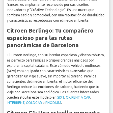
francés, es ampliamente reconocido por sus diseños
innovadores y "Créative Technologie". Es una marca que
combina estilo y comodidad, con una reputación de durabilidad
y características respetuosas con el medio ambiente.
Citroen Berlingo: Tu compañero
espacioso para las rutas
panorámicas de Barcelona
El Citroen Berlingo, con su interior espacioso y diseño robusto,
es perfecto para familias o grupos grandes ansiosos por
explorar la capital catalana. Este cómodo vehículo multiusos
(MPV) está equipado con características avanzadas que
garantizan un viaje suave, sin importar el terreno. Para los
conscientes del medio ambiente, el motor eficiente del
Berlingo reduce las emisiones de carbono, haciendo que tu
viaje por Barcelona sea ecológico. Los clientes interesados
pueden alquilar este modelo en
SIXT
,
OK RENT A CAR
,
INTERRENT
,
GOLDCAR
o
RHODIUM
.
Citroen C1: Una estrella compacta