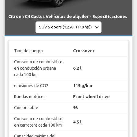
Citroen C4 Cactus Vehículos de alquiler - Especificaciones
Tipo de cuerpo
Crossover
Consumo de combustible
en conducción urbana
6.2 l
cada 100 km
emisiones de CO2
119 g/km
Ruedas motrices
Front wheel drive
Combustible
95
Consumo de combustible
4.5 l
en carretera cada 100 km
Capacidad máxima del