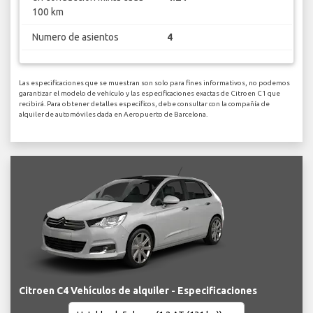
100 km
Numero de asientos
4
Las especificaciones que se muestran son solo para fines informativos, no podemos
garantizar el modelo de vehículo y las especificaciones exactas de Citroen C1 que
recibirá. Para obtener detalles específicos, debe consultar con la compañía de
alquiler de automóviles dada en Aeropuerto de Barcelona.
Citroen C4 Vehículos de alquiler - Especificaciones