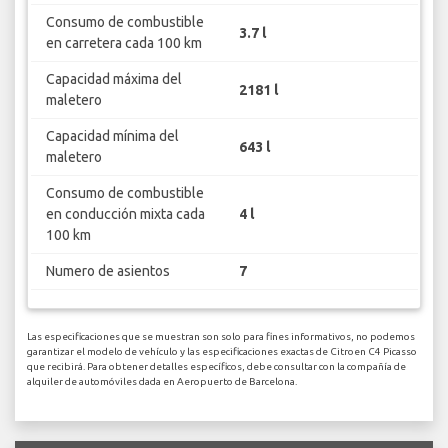
Consumo de combustible
3.7 l
en carretera cada 100 km
Capacidad máxima del
2181 l
maletero
Capacidad mínima del
643 l
maletero
Consumo de combustible
en conducción mixta cada
4 l
100 km
Numero de asientos
7
Las especificaciones que se muestran son solo para fines informativos, no podemos
garantizar el modelo de vehículo y las especificaciones exactas de Citroen C4 Picasso
que recibirá. Para obtener detalles específicos, debe consultar con la compañía de
alquiler de automóviles dada en Aeropuerto de Barcelona.