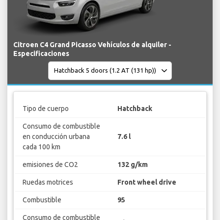
Citroen C4 Grand Picasso Vehículos de alquiler -
Especificaciones
Tipo de cuerpo
Hatchback
Consumo de combustible
en conducción urbana
7.6 l
cada 100 km
emisiones de CO2
132 g/km
Ruedas motrices
Front wheel drive
Combustible
95
Consumo de combustible