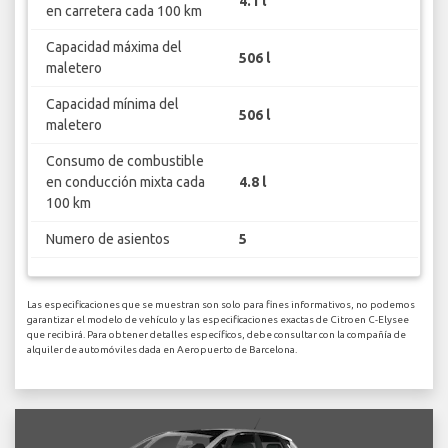
4.1 l
en carretera cada 100 km
Capacidad máxima del
506 l
maletero
Capacidad mínima del
506 l
maletero
Consumo de combustible
en conducción mixta cada
4.8 l
100 km
Numero de asientos
5
Las especificaciones que se muestran son solo para fines informativos, no podemos
garantizar el modelo de vehículo y las especificaciones exactas de Citroen C-Elysee
que recibirá. Para obtener detalles específicos, debe consultar con la compañía de
alquiler de automóviles dada en Aeropuerto de Barcelona.