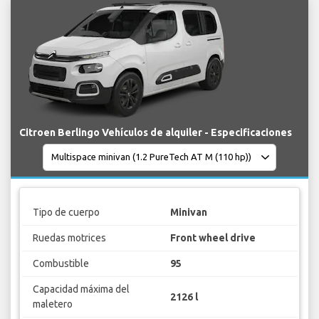
Citroen Berlingo Vehículos de alquiler - Especificaciones
Tipo de cuerpo
Minivan
Ruedas motrices
Front wheel drive
Combustible
95
Capacidad máxima del
2126 l
maletero