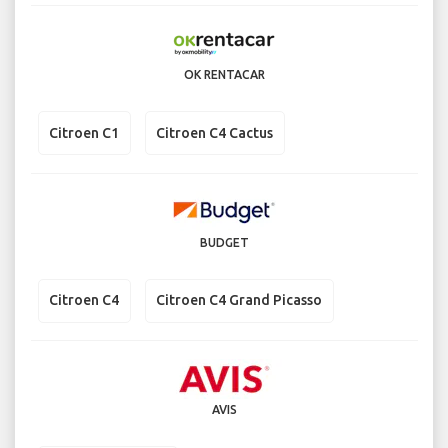
OK RENTACAR
Citroen C1
Citroen C4 Cactus
BUDGET
Citroen C4
Citroen C4 Grand Picasso
AVIS