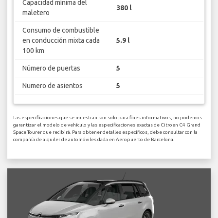
Capacidad mínima del
380 l
maletero
Consumo de combustible
en conducción mixta cada
5.9 l
100 km
Número de puertas
5
Numero de asientos
5
Las especificaciones que se muestran son solo para fines informativos, no podemos
garantizar el modelo de vehículo y las especificaciones exactas de Citroen C4 Grand
Space Tourer que recibirá. Para obtener detalles específicos, debe consultar con la
compañía de alquiler de automóviles dada en Aeropuerto de Barcelona.