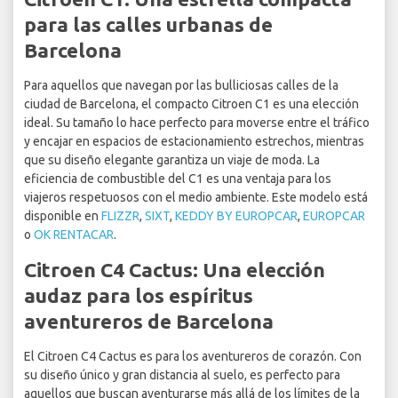
para las calles urbanas de
Barcelona
Para aquellos que navegan por las bulliciosas calles de la
ciudad de Barcelona, el compacto Citroen C1 es una elección
ideal. Su tamaño lo hace perfecto para moverse entre el tráfico
y encajar en espacios de estacionamiento estrechos, mientras
que su diseño elegante garantiza un viaje de moda. La
eficiencia de combustible del C1 es una ventaja para los
viajeros respetuosos con el medio ambiente. Este modelo está
disponible en
FLIZZR
,
SIXT
,
KEDDY BY EUROPCAR
,
EUROPCAR
o
OK RENTACAR
.
Citroen C4 Cactus: Una elección
audaz para los espíritus
aventureros de Barcelona
El Citroen C4 Cactus es para los aventureros de corazón. Con
su diseño único y gran distancia al suelo, es perfecto para
aquellos que buscan aventurarse más allá de los límites de la