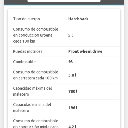
Tipo de cuerpo
Hatchback
Consumo de combustible
en conducción urbana
5 l
cada 100 km
Ruedas motrices
Front wheel drive
Combustible
95
Consumo de combustible
3.8 l
en carretera cada 100 km
Capacidad máxima del
780 l
maletero
Capacidad mínima del
196 l
maletero
Consumo de combustible
en conducción mixta cada
4.2 l