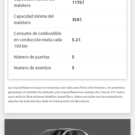
1170 l
maletero
Capacidad mínima del
358 l
maletero
Consumo de combustible
en conducción mixta cada
5.2 l
100 km
Número de puertas
5
Numero de asientos
5
Las especificaciones que se muestran son solo para fines informativos, no podemos
garantizar el modelo de vehículo y las especificaciones exactas de Citroen C4 Cactus
que recibirá. Para obtener detalles específicos, debe consultar con la compañía de
alquiler de automóviles dada en Aeropuerto de Barcelona.