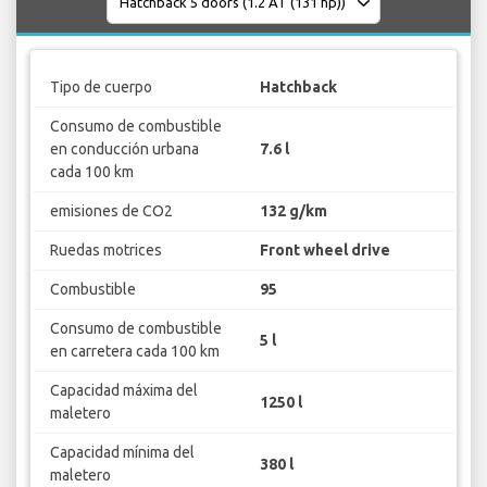
Tipo de cuerpo
Hatchback
Consumo de combustible
en conducción urbana
7.6 l
cada 100 km
emisiones de CO2
132 g/km
Ruedas motrices
Front wheel drive
Combustible
95
Consumo de combustible
5 l
en carretera cada 100 km
Capacidad máxima del
1250 l
maletero
Capacidad mínima del
380 l
maletero