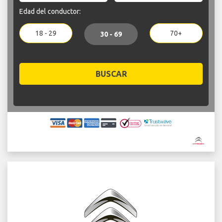
Edad del conductor:
18 - 29
70+
30 - 69
BUSCAR