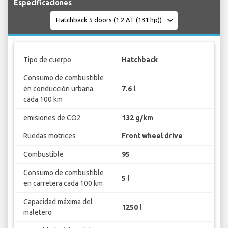
Especificaciones
Tipo de cuerpo
Hatchback
Consumo de combustible
en conducción urbana
7.6 l
cada 100 km
emisiones de CO2
132 g/km
Ruedas motrices
Front wheel drive
Combustible
95
Consumo de combustible
5 l
en carretera cada 100 km
Capacidad máxima del
1250 l
maletero