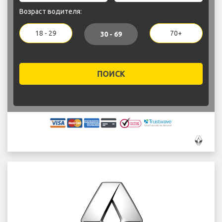
Возраст водителя:
18 - 29
70+
30 - 69
ПОИСК