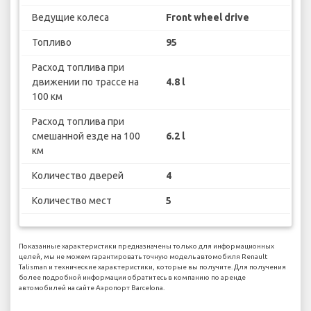
Ведущие колеса
Front wheel drive
Топливо
95
Расход топлива при
движении по трассе на
4.8 l
100 км
Расход топлива при
смешанной езде на 100
6.2 l
км
Количество дверей
4
Количество мест
5
Показанные характеристики предназначены только для информационных
целей, мы не можем гарантировать точную модель автомобиля Renault
Talisman и технические характеристики, которые вы получите. Для получения
более подробной информации обратитесь в компанию по аренде
автомобилей на сайте Аэропорт Barcelona.