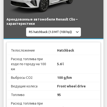
Арендованные автомобили Renault Clio –
характеристики
Телосложение
Hatchback
Расход топлива при
езде по городу на 100
5.6 l
км
Выбросы CO2
100 g/km
Ведущие колеса
Front wheel drive
Топливо
95
Расход топлива при