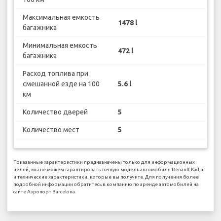
Максимальная емкость
1478 l
багажника
Минимальная емкость
472 l
багажника
Расход топлива при
смешанной езде на 100
5.6 l
км
Количество дверей
5
Количество мест
5
Показанные характеристики предназначены только для информационных
целей, мы не можем гарантировать точную модель автомобиля Renault Kadjar
и технические характеристики, которые вы получите. Для получения более
подробной информации обратитесь в компанию по аренде автомобилей на
сайте Аэропорт Barcelona.