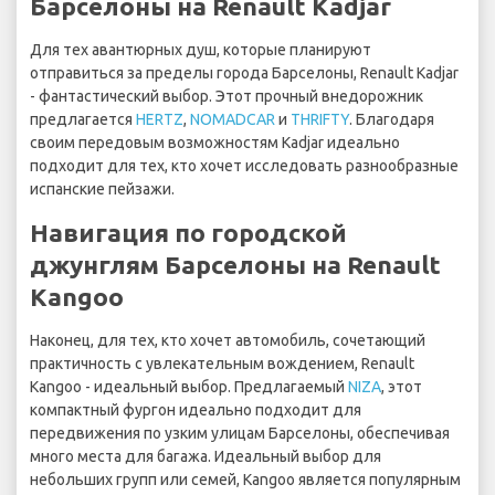
Барселоны на Renault Kadjar
Для тех авантюрных душ, которые планируют
отправиться за пределы города Барселоны, Renault Kadjar
- фантастический выбор. Этот прочный внедорожник
предлагается
HERTZ
,
NOMADCAR
и
THRIFTY
. Благодаря
своим передовым возможностям Kadjar идеально
подходит для тех, кто хочет исследовать разнообразные
испанские пейзажи.
Навигация по городской
джунглям Барселоны на Renault
Kangoo
Наконец, для тех, кто хочет автомобиль, сочетающий
практичность с увлекательным вождением, Renault
Kangoo - идеальный выбор. Предлагаемый
NIZA
, этот
компактный фургон идеально подходит для
передвижения по узким улицам Барселоны, обеспечивая
много места для багажа. Идеальный выбор для
небольших групп или семей, Kangoo является популярным