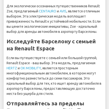
Для экологически осознанных путешественников Renault
Zoe, предлагаемый
CENTAURO
и
AVIS
, является отличным
выбором. Эта электрическая модель воплощает
приверженность Renault к устойчивой мобильности. Если
вы цените экологические инициативы, Zoe - идеальный
выбор для аренды автомобиля в аэропорту Барселоны.
Исследуйте Барселону с семьей
на Renault Espace
Если вы путешествуете с семьей или большой группой,
Renault Espace - ваш выбор. Эта модель, предлагаемая
HERTZ
и
OK MOBILITY
, является просторным
многофункциональным автомобилем, в котором могут
комфортно разместиться до семи пассажиров. Это
идеальный выбор для тех, кто ищет аренду автомобиля в
аэропорту Барселоны, предоставляющую достаточно
места без ущерба для стиля.
Отправляйтесь за пределы