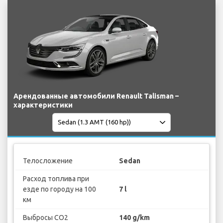
Арендованные автомобили Renault Talisman –
характеристики
Телосложение
Sedan
Расход топлива при
езде по городу на 100
7 l
км
Выбросы CO2
140 g/km