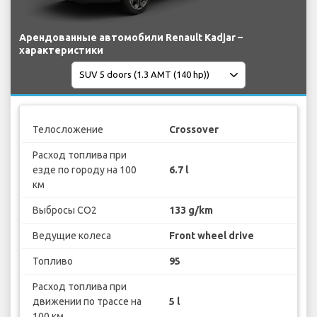
Арендованные автомобили Renault Kadjar –
характеристики
Телосложение
Crossover
Расход топлива при
езде по городу на 100
6.7 l
км
Выбросы CO2
133 g/km
Ведущие колеса
Front wheel drive
Топливо
95
Расход топлива при
движении по трассе на
5 l
100 км