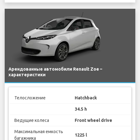
Арендованные автомобили Renault Zoe –
характеристики
Телосложение
Hatchback
34.5 h
Ведущие колеса
Front wheel drive
Максимальная емкость
1225 l
багажника