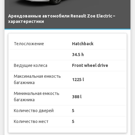
Арендованные автомобили Renault Zoe Electric –
характеристики
Телосложение
Hatchback
34.5 h
Ведущие колеса
Front wheel drive
Максимальная емкость
1225 l
багажника
Минимальная емкость
388 l
багажника
Количество дверей
5
Количество мест
5