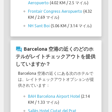
Aeropuerto
(4.02 KM / 2.5 マイル)
Frontair Congress Aeropuerto
(4.32
KM / 2.69 マイル)
NH Sant Boi
(5.06 KM / 3.14 マイル)
question_answer
Barcelona 空港の近くのどのホ
テルがレイトチェックアウトを提供
していますか？
Barcelona 空港の近くにある次のホテルで
は、レイトチェックアウトオプションが提
供されています：
BAH Barcelona Airport Hotel
(2.14
KM / 1.33 マイル)
Sallés Hotel Ciutat del Prat