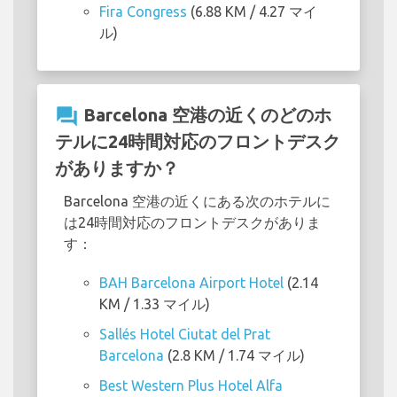
Fira Congress
(6.88 KM / 4.27 マイ
ル)
question_answer
Barcelona 空港の近くのどのホ
テルに24時間対応のフロントデスク
がありますか？
Barcelona 空港の近くにある次のホテルに
は24時間対応のフロントデスクがありま
す：
BAH Barcelona Airport Hotel
(2.14
KM / 1.33 マイル)
Sallés Hotel Ciutat del Prat
Barcelona
(2.8 KM / 1.74 マイル)
Best Western Plus Hotel Alfa