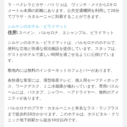
ラ・ペドレラとカサ・バトリョは、ヴィンチ・メイから2キロ
メートル未満の距離にあります。公共交通機関を利用して20分
でプラサ・カタルーニャに到着することができます。
シルケンのホテル・ビラドマット
住所:
スペイン、バルセロナ、エシャンプル、ビラドマット
シルケンのホテル・ビラドマットは、バルセロナのホテルで、
便利な立地と快適な宿泊施設を提供しています。スタッフは、
ゲストがホテルで楽しい時間を過ごせるように心掛けていま
す。
敷地内には無料のインターネットカフェとバーがあります。
各快適な客室には、薄型衛星テレビ、個人用セーフティボック
ス、ワークデスク、ミニ冷蔵庫が備わっています。専用バスル
ームには、バスタブ、シャワー、ヘアドライヤー、無料のアメ
ニティがあります。
バルセロナのプラサ・カタルーニャと有名なラス・ランブラス
まで徒歩約20分かかります。このホテルは、ホスピタル・クリ
ニック地下鉄駅から徒歩10分以内です。