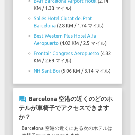
BAH Barcelona Airport Hotel
(2.14
KM / 1.33 マイル)
Sallés Hotel Ciutat del Prat
Barcelona
(2.8 KM / 1.74 マイル)
Best Western Plus Hotel Alfa
Aeropuerto
(4.02 KM / 2.5 マイル)
Frontair Congress Aeropuerto
(4.32
KM / 2.69 マイル)
NH Sant Boi
(5.06 KM / 3.14 マイル)
question_answer
Barcelona 空港の近くのどのホ
テルが車椅子でアクセスできます
か？
Barcelona 空港の近くにある次のホテルは