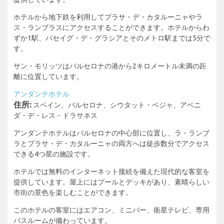
ホテルから地下鉄を利用してプラサ・デ・カタルーニャやラ
ス・ランブラスにアクセスすることができます。ホテルからわ
ずか1駅、パセイグ・デ・グラシアとそのメトロ駅までは5分で
す。
サン・モリッツはバルセロナの港から2キロメートル未満の距
離に位置しています。
アンダンテホテル
住所:
スペイン、バルセロナ、シウタット・ベジャ、アベニ
ダ・デ・レス・ドラサネス
アンダンテホテルはバルセロナの中心部に位置し、ラ・ランブ
ラとプラサ・デ・カタルーニャの両方へは徒歩数分でアクセス
できる4つ星の施設です。
ホテルでは無料のインターネット接続を備えた現代的な客室を
提供しています。屋上にはプールとデッキがあり、素晴らしい
市街の景色を楽しむことができます。
このホテルの客室にはエアコン、ミニバー、衛星テレビ、専用
バスルームが備わっています。