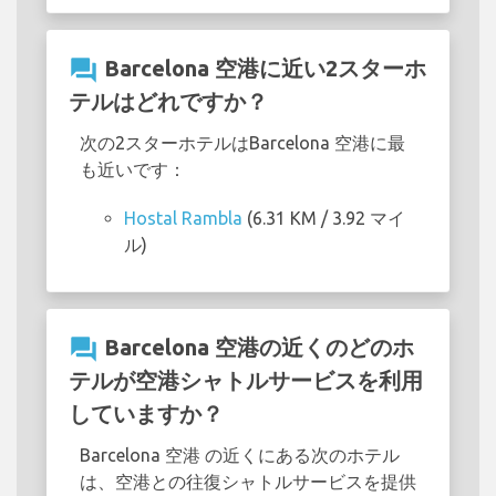
question_answer
Barcelona 空港に近い2スターホ
テルはどれですか？
次の2スターホテルはBarcelona 空港に最
も近いです：
Hostal Rambla
(6.31 KM / 3.92 マイ
ル)
question_answer
Barcelona 空港の近くのどのホ
テルが空港シャトルサービスを利用
していますか？
Barcelona 空港 の近くにある次のホテル
は、空港との往復シャトルサービスを提供