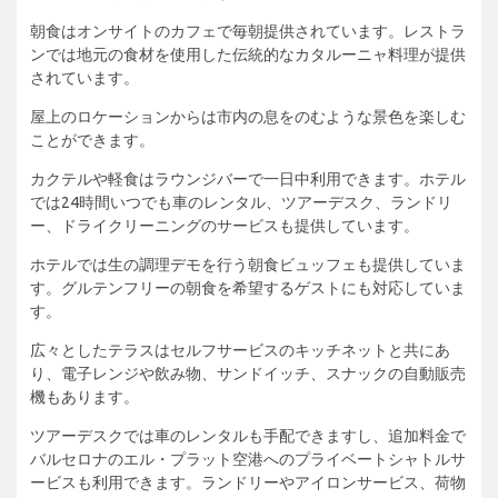
朝食はオンサイトのカフェで毎朝提供されています。レストラ
ンでは地元の食材を使用した伝統的なカタルーニャ料理が提供
されています。
屋上のロケーションからは市内の息をのむような景色を楽しむ
ことができます。
カクテルや軽食はラウンジバーで一日中利用できます。ホテル
では24時間いつでも車のレンタル、ツアーデスク、ランドリ
ー、ドライクリーニングのサービスも提供しています。
ホテルでは生の調理デモを行う朝食ビュッフェも提供していま
す。グルテンフリーの朝食を希望するゲストにも対応していま
す。
広々としたテラスはセルフサービスのキッチネットと共にあ
り、電子レンジや飲み物、サンドイッチ、スナックの自動販売
機もあります。
ツアーデスクでは車のレンタルも手配できますし、追加料金で
バルセロナのエル・プラット空港へのプライベートシャトルサ
ービスも利用できます。ランドリーやアイロンサービス、荷物