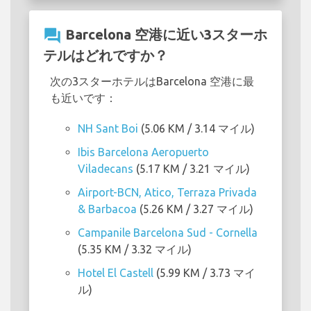
question_answer
Barcelona 空港に近い3スターホ
テルはどれですか？
次の3スターホテルはBarcelona 空港に最
も近いです：
NH Sant Boi
(5.06 KM / 3.14 マイル)
Ibis Barcelona Aeropuerto
Viladecans
(5.17 KM / 3.21 マイル)
Airport-BCN, Atico, Terraza Privada
& Barbacoa
(5.26 KM / 3.27 マイル)
Campanile Barcelona Sud - Cornella
(5.35 KM / 3.32 マイル)
Hotel El Castell
(5.99 KM / 3.73 マイ
ル)