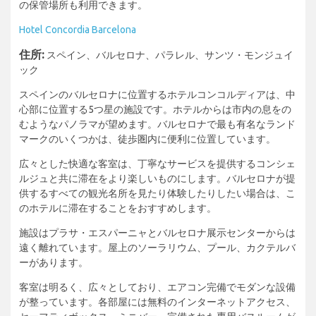
の保管場所も利用できます。
Hotel Concordia Barcelona
住所:
スペイン、バルセロナ、パラレル、サンツ・モンジュイ
ック
スペインのバルセロナに位置するホテルコンコルディアは、中
心部に位置する5つ星の施設です。ホテルからは市内の息をの
むようなパノラマが望めます。バルセロナで最も有名なランド
マークのいくつかは、徒歩圏内に便利に位置しています。
広々とした快適な客室は、丁寧なサービスを提供するコンシェ
ルジュと共に滞在をより楽しいものにします。バルセロナが提
供するすべての観光名所を見たり体験したりしたい場合は、こ
のホテルに滞在することをおすすめします。
施設はプラサ・エスパーニャとバルセロナ展示センターからは
遠く離れています。屋上のソーラリウム、プール、カクテルバ
ーがあります。
客室は明るく、広々としており、エアコン完備でモダンな設備
が整っています。各部屋には無料のインターネットアクセス、