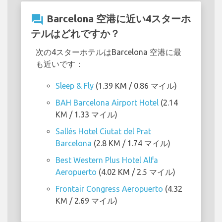
question_answer
Barcelona 空港に近い4スターホ
テルはどれですか？
次の4スターホテルはBarcelona 空港に最
も近いです：
Sleep & Fly
(1.39 KM / 0.86 マイル)
BAH Barcelona Airport Hotel
(2.14
KM / 1.33 マイル)
Sallés Hotel Ciutat del Prat
Barcelona
(2.8 KM / 1.74 マイル)
Best Western Plus Hotel Alfa
Aeropuerto
(4.02 KM / 2.5 マイル)
Frontair Congress Aeropuerto
(4.32
KM / 2.69 マイル)