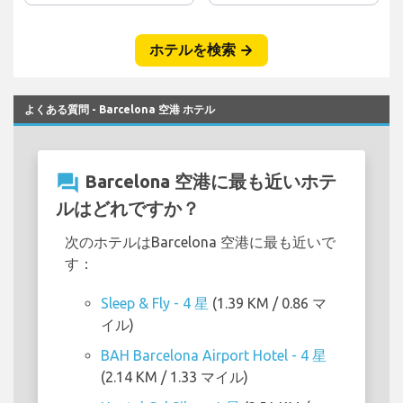
よくある質問 - Barcelona 空港 ホテル
question_answer
Barcelona 空港に最も近いホテ
ルはどれですか？
次のホテルはBarcelona 空港に最も近いで
す：
Sleep & Fly - 4 星
(1.39 KM / 0.86 マ
イル)
BAH Barcelona Airport Hotel - 4 星
(2.14 KM / 1.33 マイル)