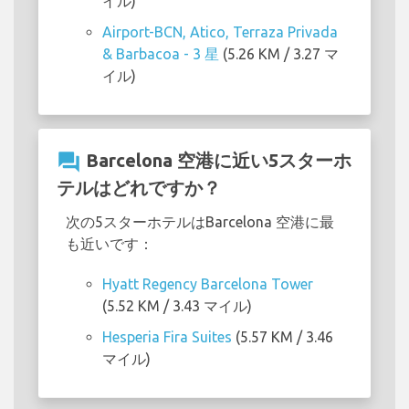
イル)
Airport-BCN, Atico, Terraza Privada
& Barbacoa - 3 星
(5.26 KM / 3.27 マ
イル)
question_answer
Barcelona 空港に近い5スターホ
テルはどれですか？
次の5スターホテルはBarcelona 空港に最
も近いです：
Hyatt Regency Barcelona Tower
(5.52 KM / 3.43 マイル)
Hesperia Fira Suites
(5.57 KM / 3.46
マイル)