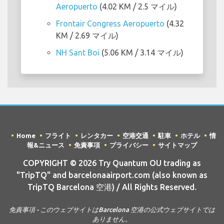
Aeropuerto
(4.02 KM / 2.5 マイル)
Frontair Congress Aeropuerto
(4.32
KM / 2.69 マイル)
NH Sant Boi
(5.06 KM / 3.14 マイル)
Home
フライト
レンタカー
空港交通
駐車
ホテル
情
報&ニュース
免責事項
プライバシー
サイトマップ
COPYRIGHT © 2026 Try Quantum OU trading as
"TripTQ" and barcelonaairport.com (also known as
TripTQ Barcelona 空港) / All Rights Reserved.
免責事項 - このウェブサイトはBarcelona 空港の公式ウェブサイトでは
ありません。