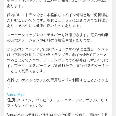
セーフティボックス、ミニバー、完備された専用バスルームが
あります。
館内のレストランでは、本格的なスペイン料理と地中海料理を
楽しむことができます。朝食ビュッフェにはさまざまな料理が
あり、その中には健康に良いものもあります。
コーヒーショップやカクテルバーも利用できます。電気自動車
の充電ステーションや有料の専用駐車場もあります。
ホテルコンコルディアはポブレセック駅の隣に位置し、ゲスト
は地下鉄を利用して港やラ・ランブラにわずか5分でアクセス
することができます。ラ・ランブラまでの散歩はわずか15分で
す。プラサ・エスパーニャも徒歩15分で、直行バスのターミナ
ルとして利用できます。
有料で、ゲストはホテルの専用駐車場を利用することができま
す。
Vincci Mae
住所:
スペイン、バルセロナ、アベニダ・ディアゴナル、サリ
ア・サン・ジェルバシ
Vincci Maeホテルはバルセロナの中心部に位置し、市内の主要