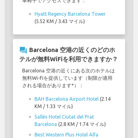
車椅子でアクセスできます：
Hyatt Regency Barcelona Tower
(5.52 KM / 3.43 マイル)
question_answer
Barcelona 空港の近くのどのホ
テルが無料WiFiを利用できますか？
Barcelona 空港の近くにある次のホテルは
無料Wi-Fiを提供しています（制限が適用
される場合があります*）：
BAH Barcelona Airport Hotel
(2.14
KM / 1.33 マイル)
Sallés Hotel Ciutat del Prat
Barcelona
(2.8 KM / 1.74 マイル)
Best Western Plus Hotel Alfa