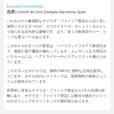
Eurostars Monumental
住所:
Consell de Cent, Eixample, Barcelona, Spain
バルセロナの象徴的なサグラダ・ファミリア教会からほど近い
場所にそびえ立つのが、エウロスターズ・モニュメンタルとし
て知られる近代的な建物です。また、多くの飲食店やバー、ヒ
ップな屋上バーもあります。
このホテルのすべての客室は、ハードウッドフロアで家具付き
で、最新の電子機器が備わっています。エレガントな大理石の
バスルームには、ヘアドライヤーやバスアメニティが備えられ
ています。
このモダンなホテルでは、無料のWi-Fiと便利な立地を提供し
ています。ホテル内のレストランでは、毎朝無料の朝食ビュッ
フェが提供されています。
世界的に有名なサグラダ・ファミリア教会から1キロ未満の距
離にあり、サグラダ・ファミリア周辺には数分の散歩でいくつ
かのダイニングやドリンキングの選択肢があります。