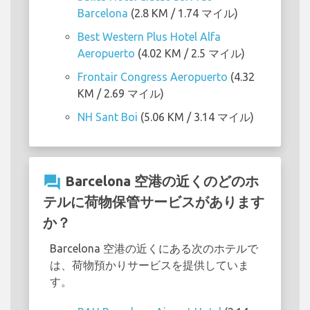
Barcelona
(2.8 KM / 1.74 マイル)
Best Western Plus Hotel Alfa
Aeropuerto
(4.02 KM / 2.5 マイル)
Frontair Congress Aeropuerto
(4.32
KM / 2.69 マイル)
NH Sant Boi
(5.06 KM / 3.14 マイル)
question_answer
Barcelona 空港の近くのどのホ
テルに荷物保管サービスがあります
か？
Barcelona 空港の近くにある次のホテルで
は、荷物預かりサービスを提供していま
す。