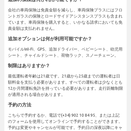
会社の車両保険は免責金額を減らし、車両保険プラスにはフロ
ントガラスの保険とロードサイドアシスタンスプラスも含まれ
ています。車両保険を購入すると、いかなる請求においても免
責金額は支払われません。
追加オプションは何が利用可能ですか？
モバイルWi-Fi、GPS、追加ドライバー、ベビーシート、幼児用
シート、チャイルドシート、荷物ラック、スノーチェーン。
制限はありますか？
最低運転者年齢は21歳です。21歳から25歳までの運転者は日
額料金を支払う必要があります。すべての運転者は少なくとも
12か月間運転免許を持っている必要があります。走行距離制限
が適用される場合があります。
予約の方法
こちらで予約するか、電話で(+34) 902 10 84 95、または上記
のフォームを使用してオンラインで予約することができます。
予約は変更やキャンセルが可能です。予約日の深夜以降にキャ