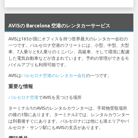
`
AVISの Barcelona 空港のレンタカーサービス
AVISは165か国にオフィスを持つ世界最大のレンタカー会社の
一つです。バルセロナ空港のフリートには、小型、中型、大型
車、7人乗りと9人乗りのミニバン、高級車、そして環境に配慮
した電気自動車などが含まれています。予約の管理ができるモ
バイルアプリも利用可能です。
AVISは
バルセロナ空港のレンタカー会社
の一つです。
重要な情報
バルセロナ空港
でAVISを見つける場所
ターミナル1のAVISのレンタルカウンターは、手荷物受取場所
の後の1階にあります。ターミナル2では、レンタルカウンター
は到着後すぐにあります。バルセロナには他にも港エリアやバ
ルセロナ・サンツ駅にもAVISの支店があります。