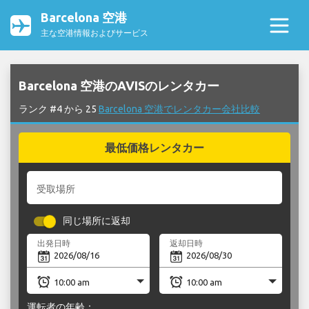
Barcelona 空港
主な空港情報およびサービス
Barcelona 空港のAVISのレンタカー
ランク #4 から 25
Barcelona 空港でレンタカー会社比較
最低価格レンタカー
受取場所
同じ場所に返却
出発日時
返却日時
運転者の年齢：