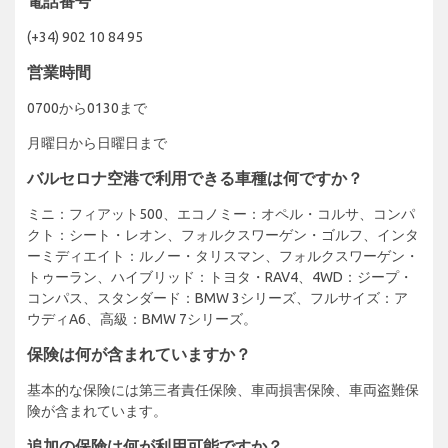
電話番号
(+34) 902 10 84 95
営業時間
0700から0130まで
月曜日から日曜日まで
バルセロナ空港で利用できる車種は何ですか？
ミニ：フィアット500、エコノミー：オペル・コルサ、コンパ
クト：シート・レオン、フォルクスワーゲン・ゴルフ、インタ
ーミディエイト：ルノー・タリスマン、フォルクスワーゲン・
トゥーラン、ハイブリッド：トヨタ・RAV4、4WD：ジープ・
コンパス、スタンダード：BMW 3シリーズ、フルサイズ：ア
ウディA6、高級：BMW 7シリーズ。
保険は何が含まれていますか？
基本的な保険には第三者責任保険、車両損害保険、車両盗難保
険が含まれています。
追加の保険は何が利用可能ですか？