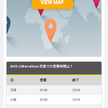
AVIS のBarcelona 空港での営業時間は？
日
営業
終了
月曜
07:00
23:59
火曜
07:00
23:59