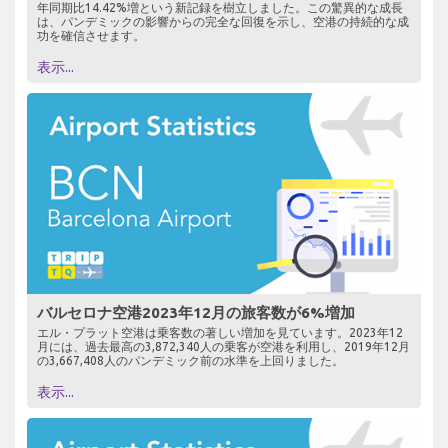
年同期比14.42%増という新記録を樹立しました。この驚異的な成長
は、パンデミックの影響からの完全な回復を示し、空港の持続的な成
功を確信させます。
表示...
バルセロナ空港2023年12月の旅客数が6%増加
エル・プラット空港は乗客数の著しい増加を見ています。2023年12
月には、過去最高の3,872,340人の乗客が空港を利用し、2019年12月
の3,667,408人のパンデミック前の水準を上回りました。
表示...