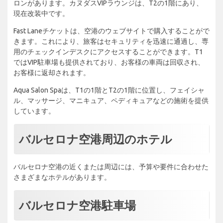
ロンがあります。カヌダスVIPラウンジは、T2の1階にあり、
現在改装中です。
Fast Laneチケットは、空港のウェブサイトで購入することがで
きます。これにより、旅客はセキュリティを迅速に通過し、専
用のチェックインデスクにアクセスすることができます。T1
ではVIP駐車場も提供されており、お客様の車両は回収され、
お客様に返却されます。
Aqua Salon Spaは、T1の1階とT2の1階に位置し、フェイシャ
ル、マッサージ、マニキュア、ペディキュアなどの施術を提供
しています。
バルセロナ空港周辺のホテル
バルセロナ空港の近くまたは周辺には、予算や要件に合わせた
さまざまなホテルがあります。
バルセロナ空港駐車場