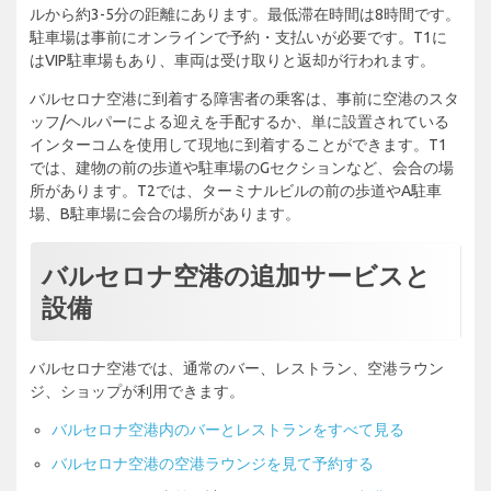
ルから約3-5分の距離にあります。最低滞在時間は8時間です。
駐車場は事前にオンラインで予約・支払いが必要です。T1に
はVIP駐車場もあり、車両は受け取りと返却が行われます。
バルセロナ空港に到着する障害者の乗客は、事前に空港のスタ
ッフ/ヘルパーによる迎えを手配するか、単に設置されている
インターコムを使用して現地に到着することができます。T1
では、建物の前の歩道や駐車場のGセクションなど、会合の場
所があります。T2では、ターミナルビルの前の歩道やA駐車
場、B駐車場に会合の場所があります。
バルセロナ空港の追加サービスと
設備
バルセロナ空港では、通常のバー、レストラン、空港ラウン
ジ、ショップが利用できます。
バルセロナ空港内のバーとレストランをすべて見る
バルセロナ空港の空港ラウンジを見て予約する