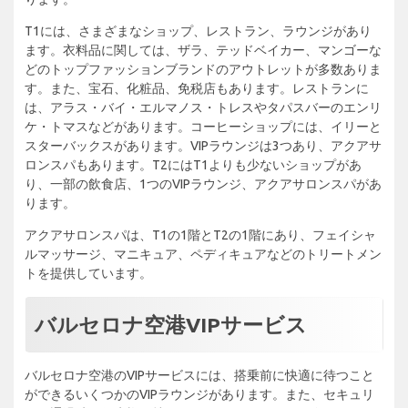
T1には、さまざまなショップ、レストラン、ラウンジがあり
ます。衣料品に関しては、ザラ、テッドベイカー、マンゴーな
どのトップファッションブランドのアウトレットが多数ありま
す。また、宝石、化粧品、免税店もあります。レストランに
は、アラス・バイ・エルマノス・トレスやタパスバーのエンリ
ケ・トマスなどがあります。コーヒーショップには、イリーと
スターバックスがあります。VIPラウンジは3つあり、アクアサ
ロンスパもあります。T2にはT1よりも少ないショップがあ
り、一部の飲食店、1つのVIPラウンジ、アクアサロンスパがあ
ります。
アクアサロンスパは、T1の1階とT2の1階にあり、フェイシャ
ルマッサージ、マニキュア、ペディキュアなどのトリートメン
トを提供しています。
バルセロナ空港VIPサービス
バルセロナ空港のVIPサービスには、搭乗前に快適に待つこと
ができるいくつかのVIPラウンジがあります。また、セキュリ