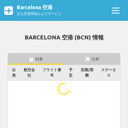
Barcelona 空港
主な空港情報およびサービス
BARCELONA 空港 (BCN) 情報
到着
出発
出
航空会
フライト番
予
見積/実
ステータ
発
社
号
定
際
ス
...