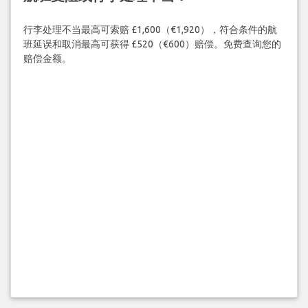
行李处理不当最高可索赔 £1,600（€1,920），符合条件的航
班延误和取消最高可获得 £520（€600）赔偿。免费查询您的
赔偿金额。