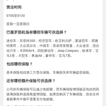
营业时间
0700至0130
星期一至星期日
巴塞罗那机场有哪些车辆可供选择？
迷你车：菲亚特500，经济型车：欧宝科尔萨，紧凑型车：西雅
特莱昂，大众高尔夫，中级车：雷诺塔里斯曼，大众途安，混合
动力车：丰田RAV4，四轮驱动车：Jeep Compass，标准车：宝
马3系，大型车：奥迪A6，豪华车：宝马7系。
包括哪些保险？
基本保险包括第三方责任保险、车辆损失和车辆盗窃保险。
还有哪些额外保险可供选择？
公司的车辆保险可以减少免赔额，而车辆保险增强版还包括挡风
玻璃保险和道路救援增强版。如果您购买了车辆保险，您在任何
索赔事件中都不需要支付免赔额。