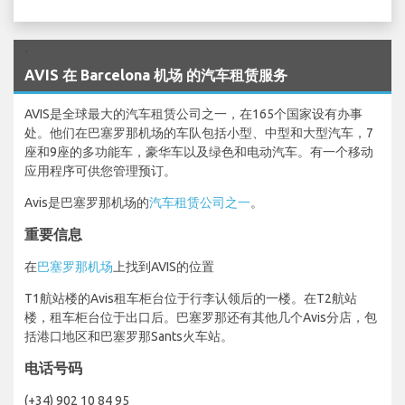
`
AVIS 在 Barcelona 机场 的汽车租赁服务
AVIS是全球最大的汽车租赁公司之一，在165个国家设有办事
处。他们在巴塞罗那机场的车队包括小型、中型和大型汽车，7
座和9座的多功能车，豪华车以及绿色和电动汽车。有一个移动
应用程序可供您管理预订。
Avis是巴塞罗那机场的
汽车租赁公司之一
。
重要信息
在
巴塞罗那机场
上找到AVIS的位置
T1航站楼的Avis租车柜台位于行李认领后的一楼。在T2航站
楼，租车柜台位于出口后。巴塞罗那还有其他几个Avis分店，包
括港口地区和巴塞罗那Sants火车站。
电话号码
(+34) 902 10 84 95