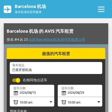
Barcelona 机场
基本机场信息和服务
Barcelona 机场 的 AVIS 汽车租赁
排名 #4 从 25
比较 Barcelona 机场 的汽车租赁公司
超值的汽车租赁
取车地点
在相同地点还车
提车日期
还车日期
驾驶员年龄：