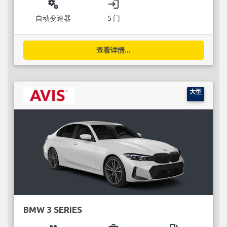
miscellaneous_services
login
自动变速器
5 门
查看详情...
大型
BMW 3 SERIES