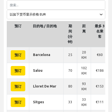
预订
目的地 / 目的地
期
距
最多 3
间
离
名乘
(分
客
钟)
20
Barcelona
25
€60
预订
KM
102
Salou
70
€186
预订
KM
93
Lloret De Mar
80
€153
预订
KM
33
Sitges
33
€111
预订
KM