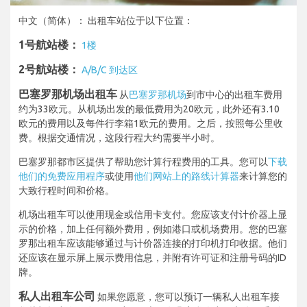
中文（简体）： 出租车站位于以下位置：
1号航站楼：
1楼
2号航站楼：
A/B/C 到达区
巴塞罗那机场出租车
从
巴塞罗那机场
到市中心的出租车费用
约为33欧元。从机场出发的最低费用为20欧元，此外还有3.10
欧元的费用以及每件行李箱1欧元的费用。之后，按照每公里收
费。根据交通情况，这段行程大约需要半小时。
巴塞罗那都市区提供了帮助您计算行程费用的工具。您可以
下载
他们的免费应用程序
或使用
他们网站上的路线计算器
来计算您的
大致行程时间和价格。
机场出租车可以使用现金或信用卡支付。您应该支付计价器上显
示的价格，加上任何额外费用，例如港口或机场费用。您的巴塞
罗那出租车应该能够通过与计价器连接的打印机打印收据。他们
还应该在显示屏上展示费用信息，并附有许可证和注册号码的ID
牌。
私人出租车公司
如果您愿意，您可以预订一辆私人出租车接