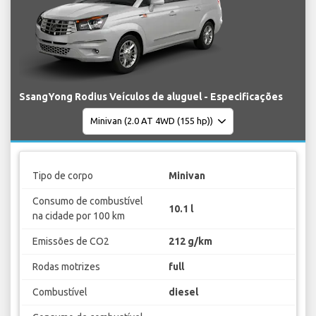
SsangYong Rodius Veículos de aluguel - Especificações
Tipo de corpo
Minivan
Consumo de combustível
10.1 l
na cidade por 100 km
Emissões de CO2
212 g/km
Rodas motrizes
full
Combustível
diesel