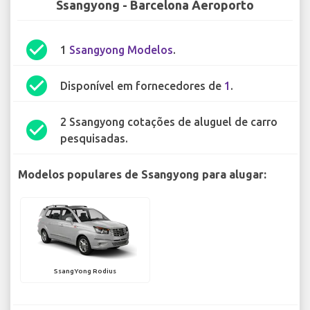
Ssangyong - Barcelona Aeroporto
check_circle
1
Ssangyong Modelos
.
check_circle
Disponível em fornecedores de
1
.
2 Ssangyong cotações de aluguel de carro
check_circle
pesquisadas.
Modelos populares de Ssangyong para alugar:
SsangYong Rodius