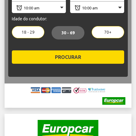
Idade do condutor:
18 - 29
70+
30 - 69
PROCURAR