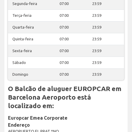
Segunda-feira
07:00
23:59
Terça-feria
07:00
23:59
Quarta-feira
07:00
23:59
Quinta-feira
07:00
23:59
Sexta-feira
07:00
23:59
Sábado
07:00
23:59
Domingo
07:00
23:59
O Balcão de aluguer EUROPCAR em
Barcelona Aeroporto está
localizado em:
Europcar Emea Corporate
Endereço
AEROPUERTO EL PRAT *NO