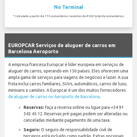
No Terminal
* Calculado a partir de 115 comentários recentes de 4562 total de comentários.
`
EUROPCAR Serviços de aluguer de carros em
Barcelona Aeroporto
A empresa francesa Europcar é líder europeia em serviços de
aluguer de carros, operando em 150 países. Eles oferecem uma
ampla gama de serviços para viagens de negócios e lazer. A sua
frota inclui carros familiares, SUVs, automáticos, carros de luxo,
minivans e camiões. A Europcar é um dos muitos fornecedores
de aluguer de carros no Aeroporto de Barcelona
.
Reservas:
Faça a reserva online ou ligue para +34 91
343 45 12. Reservas pré-pagas podem ser alteradas ou
canceladas mediante pagamento de uma taxa.
Seguro:
O seguro de responsabilidade civil de
terceiros está incluído como padrão. Extras opcionais