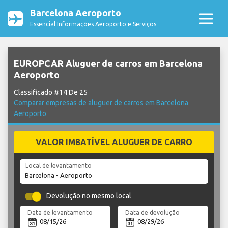
Barcelona Aeroporto
Essencial Informações Aeroporto e Serviços
EUROPCAR Aluguer de carros em Barcelona
Aeroporto
Classificado #14 De 25
Comparar empresas de aluguer de carros em Barcelona
Aeroporto
VALOR IMBATÍVEL ALUGUER DE CARRO
Local de levantamento
Devolução no mesmo local
Data de levantamento
Data de devolução