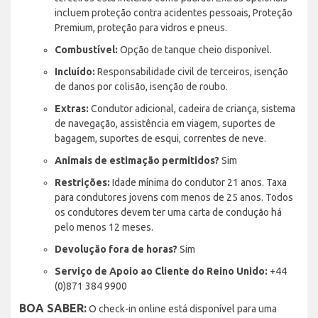
incluem proteção contra acidentes pessoais, Proteção
Premium, proteção para vidros e pneus.
Combustível:
Opção de tanque cheio disponível.
Incluído:
Responsabilidade civil de terceiros, isenção
de danos por colisão, isenção de roubo.
Extras:
Condutor adicional, cadeira de criança, sistema
de navegação, assistência em viagem, suportes de
bagagem, suportes de esqui, correntes de neve.
Animais de estimação permitidos?
Sim
Restrições:
Idade mínima do condutor 21 anos. Taxa
para condutores jovens com menos de 25 anos. Todos
os condutores devem ter uma carta de condução há
pelo menos 12 meses.
Devolução fora de horas?
Sim
Serviço de Apoio ao Cliente do Reino Unido:
+44
(0)871 384 9900
BOA SABER:
O check-in online está disponível para uma