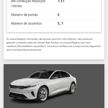
em condução mista por
7.3 l
100 km
Número de portas
5
Número de assentos
5, 7
As especificações mostradas são apenas para fins informativos, não podemos
garantir o modelo exato do veículo Seat Tarraco e as especificações que você
receberá. Para detalhes específicos, você deve verificar com a empresa de aluguel de
carros em Barcelona Aeroporto.