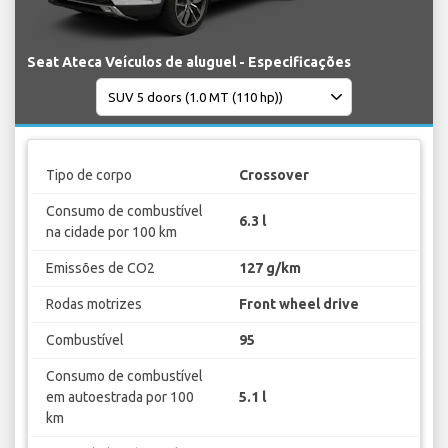
Seat Ateca Veículos de aluguel - Especificações
Tipo de corpo
Crossover
Consumo de combustível
6.3 l
na cidade por 100 km
Emissões de CO2
127 g/km
Rodas motrizes
Front wheel drive
Combustível
95
Consumo de combustível
em autoestrada por 100
5.1 l
km