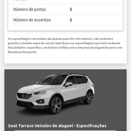
Número de portas
5
Número de assentos
5
As especificações mostradas são apenas para fins informativos, não podemos
garantir o modelo exato do veículo Seat Ibiza e as especificações que você receberá.
Para detalhes específicos, você deve verificar com a empresa de aluguel de carros em
Barcelona Aeroporto.
Seat Tarraco Veículos de aluguel - Especificações