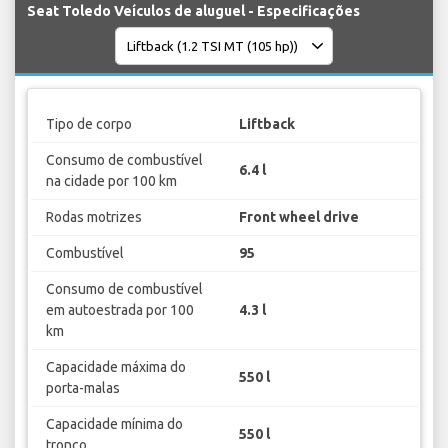
Seat Toledo Veículos de aluguel - Especificações
Tipo de corpo
Liftback
Consumo de combustível
6.4 l
na cidade por 100 km
Rodas motrizes
Front wheel drive
Combustível
95
Consumo de combustível
em autoestrada por 100
4.3 l
km
Capacidade máxima do
550 l
porta-malas
Capacidade mínima do
550 l
tronco