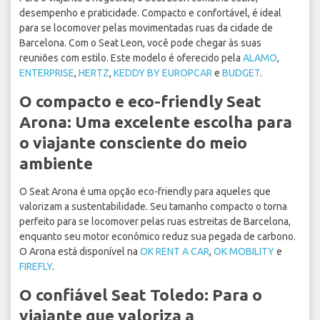
desempenho e praticidade. Compacto e confortável, é ideal
para se locomover pelas movimentadas ruas da cidade de
Barcelona. Com o Seat Leon, você pode chegar às suas
reuniões com estilo. Este modelo é oferecido pela
ALAMO
,
ENTERPRISE
,
HERTZ
,
KEDDY BY EUROPCAR
e
BUDGET
.
O compacto e eco-friendly Seat
Arona: Uma excelente escolha para
o viajante consciente do meio
ambiente
O Seat Arona é uma opção eco-friendly para aqueles que
valorizam a sustentabilidade. Seu tamanho compacto o torna
perfeito para se locomover pelas ruas estreitas de Barcelona,
enquanto seu motor econômico reduz sua pegada de carbono.
O Arona está disponível na
OK RENT A CAR
,
OK MOBILITY
e
FIREFLY
.
O confiável Seat Toledo: Para o
viajante que valoriza a