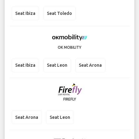
Seat Ibiza
Seat Toledo
OK MOBILITY
Seat Ibiza
Seat Leon
Seat Arona
FIREFLY
Seat Arona
Seat Leon