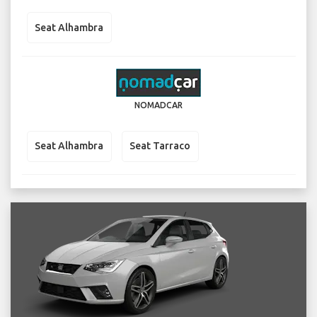
Seat Alhambra
NOMADCAR
Seat Alhambra
Seat Tarraco