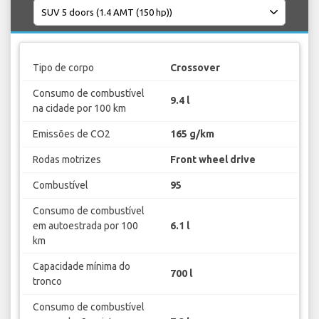
Tipo de corpo
Crossover
Consumo de combustível
9.4 l
na cidade por 100 km
Emissões de CO2
165 g/km
Rodas motrizes
Front wheel drive
Combustível
95
Consumo de combustível
em autoestrada por 100
6.1 l
km
Capacidade mínima do
700 l
tronco
Consumo de combustível