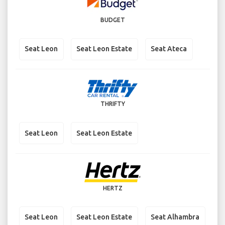
BUDGET
Seat Leon
Seat Leon Estate
Seat Ateca
THRIFTY
Seat Leon
Seat Leon Estate
HERTZ
Seat Leon
Seat Leon Estate
Seat Alhambra