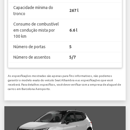
Capacidade mínima do
267 l
tronco
Consumo de combustível
em condução mista por
6.6 l
100 km
Número de portas
5
Número de assentos
5/7
As especificações mostradas são apenas para fins informativos, não podemos
garantir o modelo exato do veículo Seat Alhambra e as especificações que você
receberá. Para detalhes específicos, você deve verificar com a empresa de aluguel de
carros em Barcelona Aeroporto.