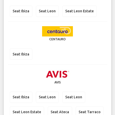
Seat Ibiza
Seat Leon
Seat Leon Estate
CENTAURO
Seat Ibiza
AVIS
Seat Ibiza
Seat Leon
Seat Leon
Seat Leon Estate
Seat Ateca
Seat Tarraco