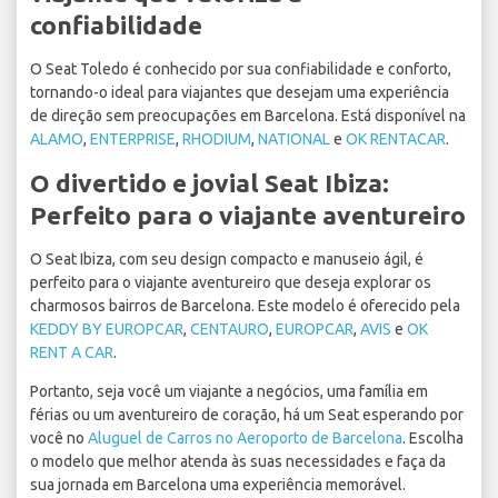
confiabilidade
O Seat Toledo é conhecido por sua confiabilidade e conforto,
tornando-o ideal para viajantes que desejam uma experiência
de direção sem preocupações em Barcelona. Está disponível na
ALAMO
,
ENTERPRISE
,
RHODIUM
,
NATIONAL
e
OK RENTACAR
.
O divertido e jovial Seat Ibiza:
Perfeito para o viajante aventureiro
O Seat Ibiza, com seu design compacto e manuseio ágil, é
perfeito para o viajante aventureiro que deseja explorar os
charmosos bairros de Barcelona. Este modelo é oferecido pela
KEDDY BY EUROPCAR
,
CENTAURO
,
EUROPCAR
,
AVIS
e
OK
RENT A CAR
.
Portanto, seja você um viajante a negócios, uma família em
férias ou um aventureiro de coração, há um Seat esperando por
você no
Aluguel de Carros no Aeroporto de Barcelona
. Escolha
o modelo que melhor atenda às suas necessidades e faça da
sua jornada em Barcelona uma experiência memorável.