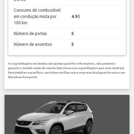
Consumo de combustível
em condução mista por
4.9 l
100 km
Número de portas
5
Número de assentos
5
As especificações mostradas são apenas para fins informativos, não podemos
garantir o modelo exato do veículo Seat Arona e as especificações que você receberá.
Para detalhes específicos, você deve verificar com a empresa de aluguel de carros em
Barcelona Aeroporto.