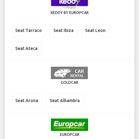
KEDDY BY EUROPCAR
Seat Tarraco
Seat Ibiza
Seat Leon
Seat Ateca
GOLDCAR
Seat Arona
Seat Alhambra
EUROPCAR