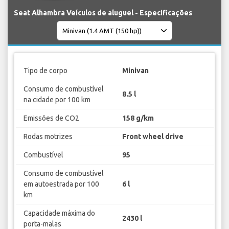
Seat Alhambra Veículos de aluguel - Especificações
Tipo de corpo
Minivan
Consumo de combustível
8.5 l
na cidade por 100 km
Emissões de CO2
158 g/km
Rodas motrizes
Front wheel drive
Combustível
95
Consumo de combustível
em autoestrada por 100
6 l
km
Capacidade máxima do
2430 l
porta-malas