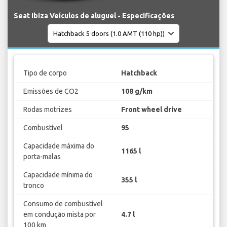
Seat Ibiza Veículos de aluguel - Especificações
Tipo de corpo
Hatchback
Emissões de CO2
108 g/km
Rodas motrizes
Front wheel drive
Combustível
95
Capacidade máxima do
1165 l
porta-malas
Capacidade mínima do
355 l
tronco
Consumo de combustível
em condução mista por
4.7 l
100 km