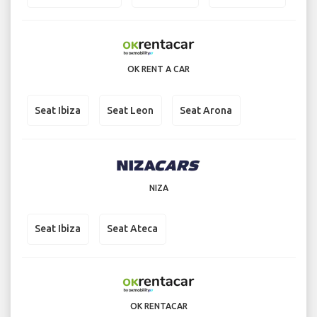
OK RENT A CAR
Seat Ibiza
Seat Leon
Seat Arona
NIZA
Seat Ibiza
Seat Ateca
OK RENTACAR