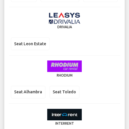
DRIVALIA
Seat Leon Estate
RHODIUM
Seat Alhambra
Seat Toledo
INTERRENT