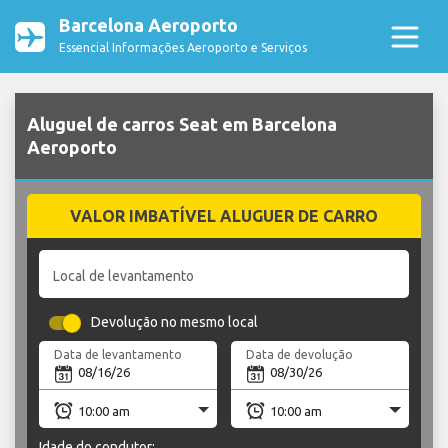
Barcelona Aeroporto
Essencial Informações Aeroporto e Serviços
Aluguel de carros Seat em Barcelona
Aeroporto
VALOR IMBATÍVEL ALUGUER DE CARRO
Local de levantamento
Devolução no mesmo local
Data de levantamento
Data de devolução
Idade do condutor: