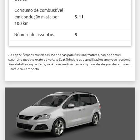
Consumo de combustível
em condução mista por
5.1 l
100 km
Número de assentos
5
As especificações mostradas são apenas para fins informativos, não podemos
garantir o modelo exato do veículo Seat Toledo e as especificações que você receberá.
Para detalhes específicos, você deve verificar com a empresa de aluguel de carros em
Barcelona Aeroporto.