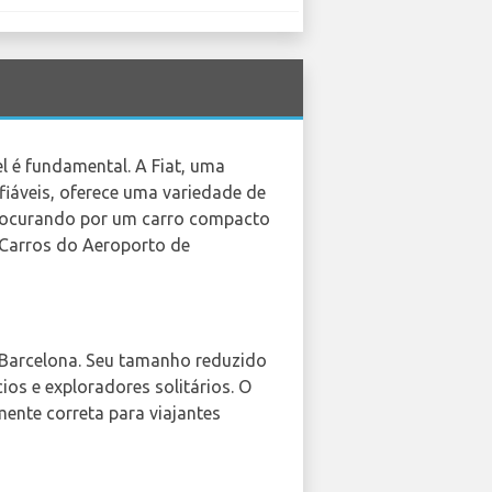
el é fundamental. A Fiat, uma
nfiáveis, oferece uma variedade de
procurando por um carro compacto
e Carros do Aeroporto de
 Barcelona. Seu tamanho reduzido
ios e exploradores solitários. O
ente correta para viajantes