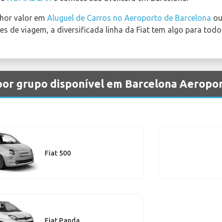
lhor valor em
Aluguel de Carros no Aeroporto de Barcelona
ou
s de viagem, a diversificada linha da Fiat tem algo para todo
 por grupo disponível em Barcelona Aeropo
Fiat 500
Fiat Panda