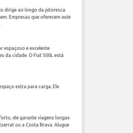
o dirige ao longo da pitoresca
iagem. Empresas que oferecem este
.
ior espaçoso e excelente
s da cidade. O Fiat 500L está
espaço extra para carga. Ele
forto, ele garante viagens longas
serrat ou a Costa Brava. Alugue