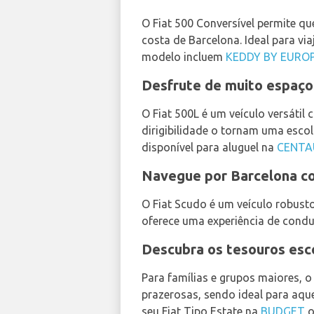
O Fiat 500 Conversível permite qu
costa de Barcelona. Ideal para vi
modelo incluem
KEDDY BY EURO
Desfrute de muito espaço 
O Fiat 500L é um veículo versátil 
dirigibilidade o tornam uma escol
disponível para aluguel na
CENTA
Navegue por Barcelona co
O Fiat Scudo é um veículo robusto
oferece uma experiência de condu
Descubra os tesouros esc
Para famílias e grupos maiores, o
prazerosas, sendo ideal para aqu
seu Fiat Tipo Estate na
BUDGET