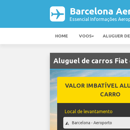
Barcelona Ae
Essencial Informações Aerop
HOME
VOOS
ALUGUER D
Aluguel de carros Fia
VALOR IMBATÍVEL AL
CARRO
Local de levantamento