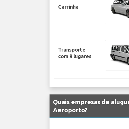
Carrinha
Transporte
com 9 lugares
Quais empresas de alugue
Aeroporto?