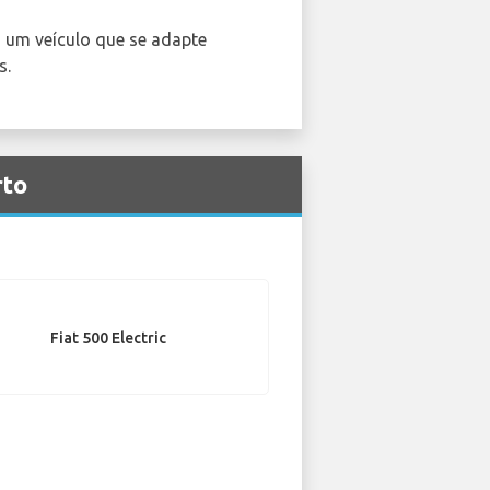
 um veículo que se adapte
s.
rto
Fiat 500 Electric