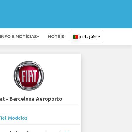
INFO E NOTÍCIAS
HOTÉIS
português
iat - Barcelona Aeroporto
Fiat Modelos
.