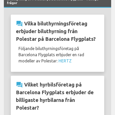
frågor
question_answer
Vilka biluthyrningsföretag
erbjuder biluthyrning från
Polestar på Barcelona Flygplats?
Följande biluthyrningsföretag på
Barcelona Flygplats erbjuder en rad
modeller av Polestar:
HERTZ
question_answer
Vilket hyrbilsföretag på
Barcelona Flygplats erbjuder de
billigaste hyrbilarna från
Polestar?