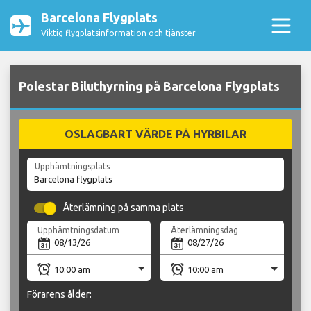
Barcelona Flygplats
Viktig flygplatsinformation och tjänster
Polestar Biluthyrning på Barcelona Flygplats
OSLAGBART VÄRDE PÅ HYRBILAR
Upphämtningsplats
Återlämning på samma plats
Upphämtningsdatum
Återlämningsdag
Förarens ålder: