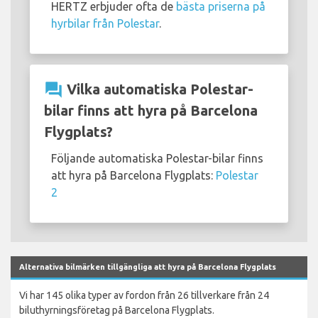
HERTZ erbjuder ofta de
bästa priserna på
hyrbilar från Polestar
.
question_answer
Vilka automatiska Polestar-
bilar finns att hyra på Barcelona
Flygplats?
Följande automatiska Polestar-bilar finns
att hyra på Barcelona Flygplats:
Polestar
2
Alternativa bilmärken tillgängliga att hyra på Barcelona Flygplats
Vi har 145 olika typer av fordon från 26 tillverkare från 24
biluthyrningsföretag på Barcelona Flygplats.