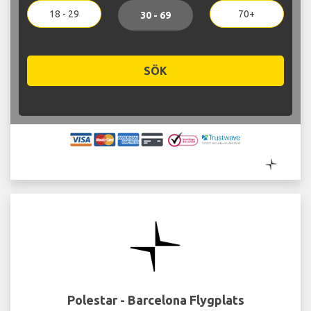
18 - 29
70+
30 - 69
SÖK
Polestar - Barcelona Flygplats