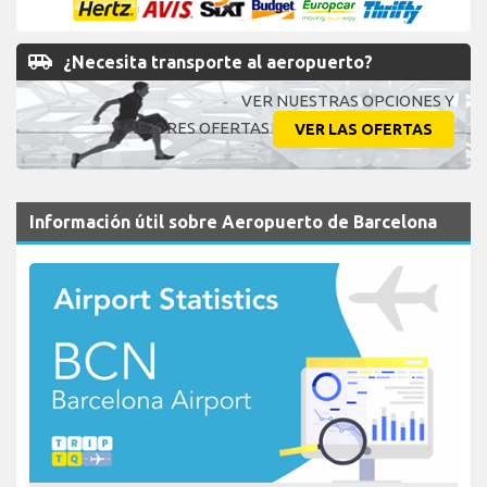
airport_shuttle
¿Necesita transporte al aeropuerto?
VER NUESTRAS OPCIONES Y
MEJORES OFERTAS
VER LAS OFERTAS
Información útil sobre Aeropuerto de Barcelona