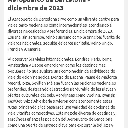
diciembre de 2023
El Aeropuerto de Barcelona sirve como un vibrante centro para
viajes tanto nacionales como internacionales, atendiendo a
diversas necesidades y preferencias. En diciembre de 2023,
España, sin sorpresa, reinó supremo como la principal fuente de
viajeros nacionales, seguida de cerca por Italia, Reino Unido,
Francia y Alemania.
Al observar los viajes internacionales, Londres, París, Roma,
Ámsterdam y Lisboa emergieron como los destinos más
populares, lo que sugiere una combinación de actividades de
viaje de ocio y negocios. Dentro de España, Palma de Mallorca,
Madrid, Ibiza, Sevilla y Málaga fueron las opciones nacionales
preferidas, destacando el atractivo perdurable de las playas y
ofertas culturales del país. Aerolíneas como Vueling, Ryanair,
easyJet, Wizz Air e Iberia sirvieron consistentemente estas
rutas, brindando a los pasajeros una variedad de opciones de
viaje y tarifas competitivas. Esta mezcla diversa de destinos y
aerolíneas afianza la posición del Aeropuerto de Barcelona
como una puerta de entrada clave para explorar la belleza y