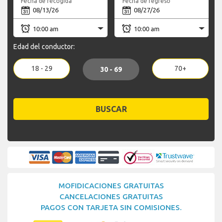
Fecha de recogida
Fecha de regreso
Edad del conductor:
18 - 29
70+
30 - 69
BUSCAR
MOFIDICACIONES GRATUITAS
CANCELACIONES GRATUITAS
PAGOS CON TARJETA SIN COMISIONES.