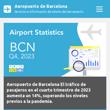
Aeropuerto de Barcelona
Servicios e Información de interés del Aeropuerto
Aeropuerto de Barcelona El tráfico de
pasajeros en el cuarto trimestre de 2023
aumenta un 14%, superando los niveles
previos a la pandemia.