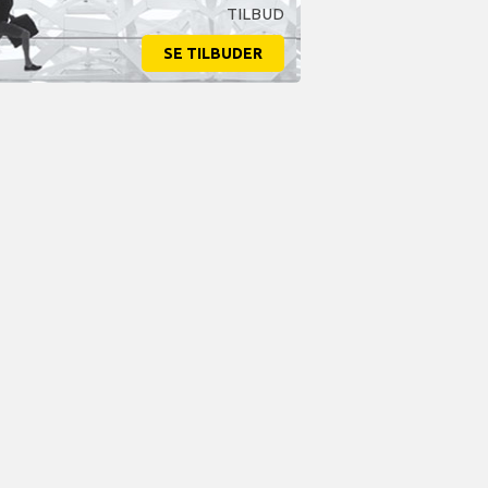
TILBUD
SE TILBUDER