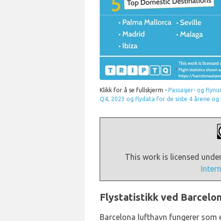
Klikk for å se fullskjerm -
Passasjer- og fly
Q4, 2023
og flydata for de siste 4 årene og 
This work is licensed unde
Inter
Flystatistikk ved Barcelo
Barcelona lufthavn fungerer som 