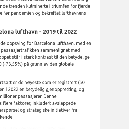
e trenden kulminerte i triumfen for fjerde
ne før pandemien og bekreftet lufthavnens
lona lufthavn - 2019 til 2022
de oppsving for Barcelona lufthavn, med en
 passasjertrafikken sammenlignet med
pet står i sterk kontrast til den betydelige
 (-73,55%) på grunn av den globale
tsatt er de høyeste som er registrert (50
en i 2022 en betydelig gjenoppretting, og
illioner passasjerer. Denne
 flere faktorer, inkludert avslappede
rspørsel og strategiske initiativer fra
økende.