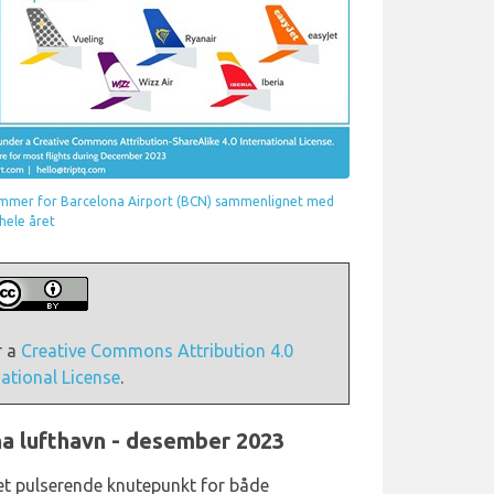
nummer for Barcelona Airport (BCN) sammenlignet med
hele året
r a
Creative Commons Attribution 4.0
national License
.
na lufthavn - desember 2023
et pulserende knutepunkt for både