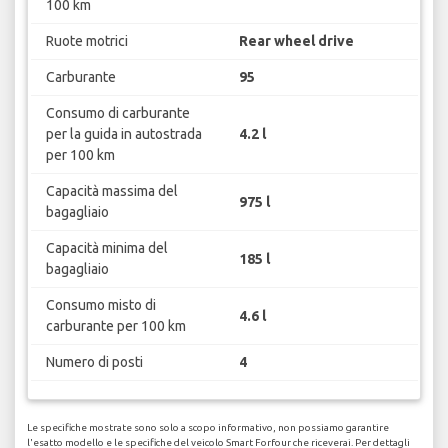
100 km
Ruote motrici
Rear wheel drive
Carburante
95
Consumo di carburante
per la guida in autostrada
4.2 l
per 100 km
Capacità massima del
975 l
bagagliaio
Capacità minima del
185 l
bagagliaio
Consumo misto di
4.6 l
carburante per 100 km
Numero di posti
4
Le specifiche mostrate sono solo a scopo informativo, non possiamo garantire
l'esatto modello e le specifiche del veicolo Smart Forfour che riceverai. Per dettagli