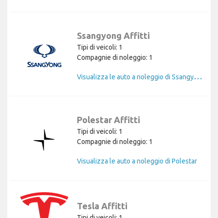
Ssangyong Affitti
Tipi di veicoli: 1
Compagnie di noleggio: 1
V
isualizza le auto a noleggio di Ssangyong
Polestar Affitti
Tipi di veicoli: 1
Compagnie di noleggio: 1
Visualizza le auto a noleggio di Polestar
Tesla Affitti
Tipi di veicoli: 1