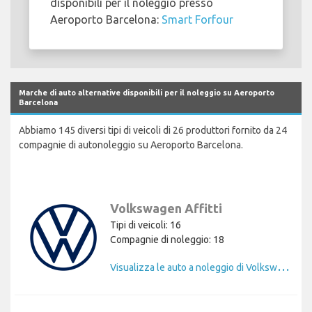
disponibili per il noleggio presso
Aeroporto Barcelona:
Smart Forfour
Marche di auto alternative disponibili per il noleggio su Aeroporto
Barcelona
Abbiamo 145 diversi tipi di veicoli di 26 produttori fornito da 24
compagnie di autonoleggio su Aeroporto Barcelona.
Volkswagen Affitti
Tipi di veicoli: 16
Compagnie di noleggio: 18
V
isualizza le auto a noleggio di Volkswagen