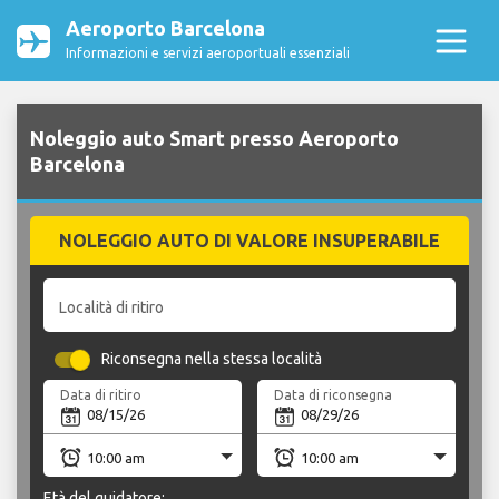
Aeroporto Barcelona
Informazioni e servizi aeroportuali essenziali
Noleggio auto Smart presso Aeroporto
Barcelona
NOLEGGIO AUTO DI VALORE INSUPERABILE
Località di ritiro
Riconsegna nella stessa località
Data di ritiro
Data di riconsegna
Età del guidatore: