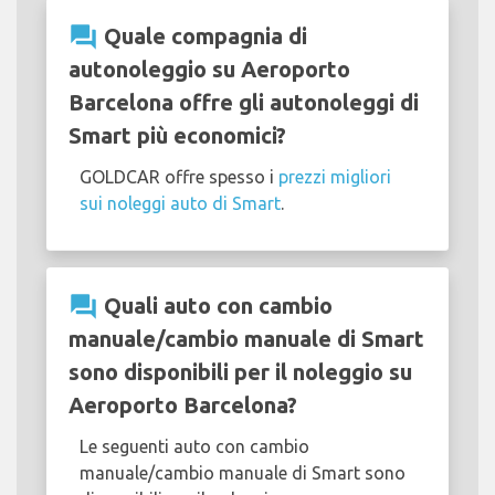
question_answer
Quale compagnia di
autonoleggio su Aeroporto
Barcelona offre gli autonoleggi di
Smart più economici?
GOLDCAR offre spesso i
prezzi migliori
sui noleggi auto di Smart
.
question_answer
Quali auto con cambio
manuale/cambio manuale di Smart
sono disponibili per il noleggio su
Aeroporto Barcelona?
Le seguenti auto con cambio
manuale/cambio manuale di Smart sono