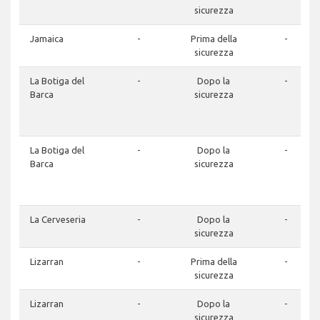
sicurezza
Jamaica
-
Prima della
-
sicurezza
La Botiga del
-
Dopo la
-
Barca
sicurezza
La Botiga del
-
Dopo la
-
Barca
sicurezza
La Cerveseria
-
Dopo la
-
sicurezza
Lizarran
-
Prima della
-
sicurezza
Lizarran
-
Dopo la
-
sicurezza