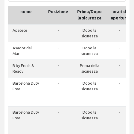
nome
Posizione
Prima/Dopo
orari di
la sicurezza
apertura
Apetece
-
Dopo la
-
sicurezza
Asador del
-
Dopo la
-
Mar
sicurezza
B by Fresh &
-
Prima della
-
Ready
sicurezza
Barcelona Duty
-
Dopo la
-
Free
sicurezza
Barcelona Duty
-
Dopo la
-
Free
sicurezza