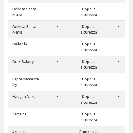
Dehesa Santa
-
Dopo la
-
Maria
sicurezza
Dehesa Santa
-
Dopo la
-
Maria
sicurezza
Deli&Cia
-
Dopo la
-
sicurezza
Dots Bakery
-
Dopo la
-
sicurezza
Espressamente
-
Dopo la
-
Illy
sicurezza
Haagen Dazs
-
Dopo la
-
sicurezza
Jamaica
-
Dopo la
-
sicurezza
Jamaica
-
Prima della
-