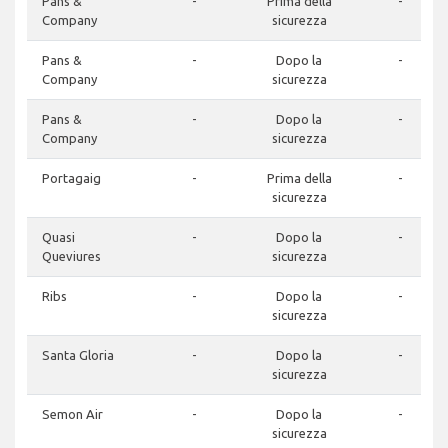
Pans &
-
Prima della
-
Company
sicurezza
Pans &
-
Dopo la
-
Company
sicurezza
Pans &
-
Dopo la
-
Company
sicurezza
Portagaig
-
Prima della
-
sicurezza
Quasi
-
Dopo la
-
Queviures
sicurezza
Ribs
-
Dopo la
-
sicurezza
Santa Gloria
-
Dopo la
-
sicurezza
Semon Air
-
Dopo la
-
sicurezza